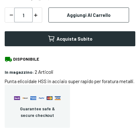
Aggiungi Al Carrello
Acquista Subito
local_shipping
DISPONIBILE
2 Articoli
In magazzino:
Punta elicoidale HSS in acciaio super rapido per foratura metalli.
Guarantee safe &
secure checkout