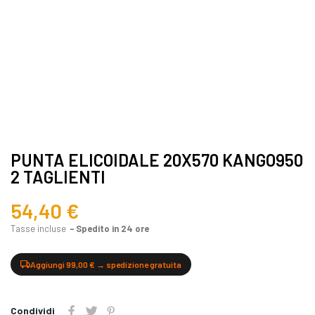
PUNTA ELICOIDALE 20X570 KANGO950
2 TAGLIENTI
54,40 €
Tasse incluse
Spedito in 24 ore
Aggiungi 99,00 € → spedizione gratuita
Condividi