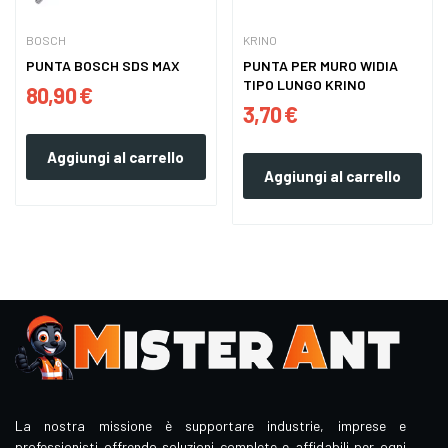
BOSCH
KRINO
PUNTA BOSCH SDS MAX
PUNTA PER MURO WIDIA
TIPO LUNGO KRINO
80,90 €
3,70 €
Aggiungi al carrello
Aggiungi al carrello
La nostra missione è supportare industrie, imprese e
professionisti offrendo soluzioni complete e affidabili per ogni