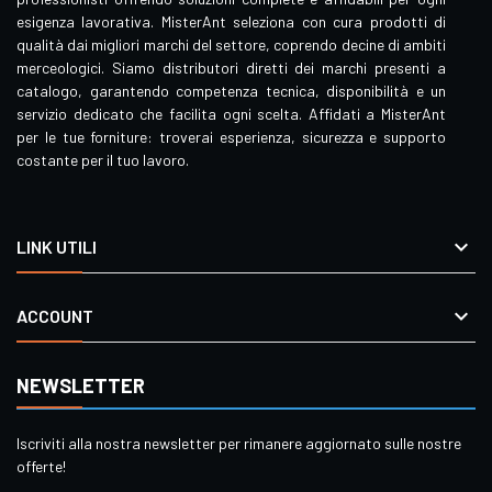
esigenza lavorativa. MisterAnt seleziona con cura prodotti di
qualità dai migliori marchi del settore, coprendo decine di ambiti
merceologici. Siamo distributori diretti dei marchi presenti a
catalogo, garantendo competenza tecnica, disponibilità e un
servizio dedicato che facilita ogni scelta. Affidati a MisterAnt
per le tue forniture: troverai esperienza, sicurezza e supporto
costante per il tuo lavoro.

LINK UTILI

ACCOUNT
NEWSLETTER
Iscriviti alla nostra newsletter per rimanere aggiornato sulle nostre
offerte!