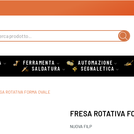
A
FERRAMENTA
AUTOMAZIONE
SALDATURA
SEGNALETICA
SA ROTATIVA FORMA OVALE
FRESA ROTATIVA F
NUOVA FILP