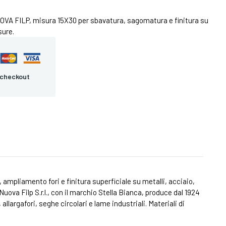
UOVA FILP, misura 15X30 per sbavatura, sagomatura e finitura su
sure.
 checkout
mpliamento fori e finitura superficiale su metalli, acciaio,
uova Filp S.r.l., con il marchio Stella Bianca, produce dal 1924
 allargafori, seghe circolari e lame industriali. Materiali di