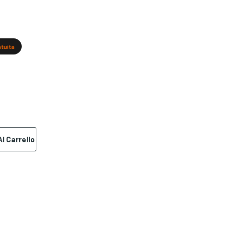
atuita
l Carrello