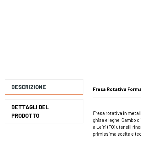
DESCRIZIONE
Fresa Rotativa Form
DETTAGLI DEL
Fresa rotativa in metal
PRODOTTO
ghisa e leghe. Gambo cil
a Leinì (TO) utensili rin
primissima scelta e tec