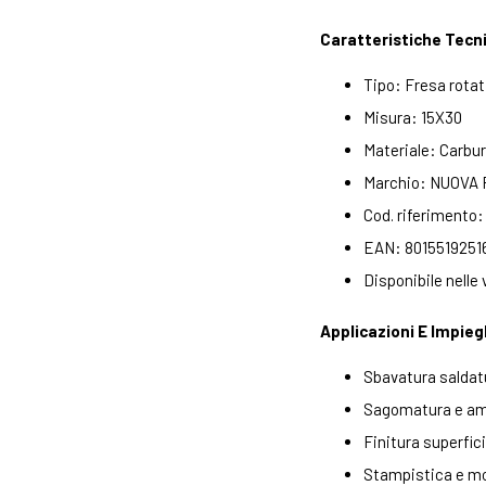
Caratteristiche Tecn
Tipo: Fresa rotat
Misura: 15X30
Materiale: Carbur
Marchio: NUOVA 
Cod. riferimento
EAN: 8015519251
Disponibile nelle 
Applicazioni E Impieg
Sbavatura saldatu
Sagomatura e am
Finitura superfici
Stampistica e mo