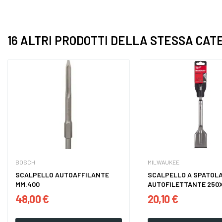
16 ALTRI PRODOTTI DELLA STESSA CAT
BOSCH
MILWAUKEE
SCALPELLO AUTOAFFILANTE
SCALPELLO A SPATOL
MM.400
AUTOFILETTANTE 250X
48,00 €
20,10 €