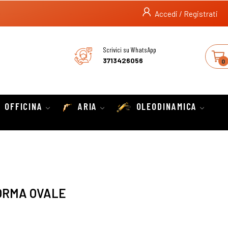
Accedi / Registrati
Scrivici su WhatsApp
3713426056
0
OFFICINA
ARIA
OLEODINAMICA
ORMA OVALE