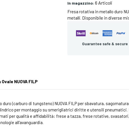
6 Articoli
In magazzino:
Fresa rotativa in metallo duro N
metalli. Disponibile in diverse mi
Guarantee safe & secure
a Ovale NUOVA FILP
lo duro (carburo di tungsteno) NUOVA FILP per sbavatura, sagomatura, a
indrico per montaggio su smerigliatrici diritte e utensili pneumatici. N
omati per qualità e affidabilità: frese a tazza, frese rotative, svasatori,
nologie all'avanguardia.