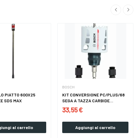
BOSCH
O PIATTO 600X25
KIT CONVERSIONE PC/PLUS/68
E SDS MAX
SEGA A TAZZA CARBIDE...
33,55 €
iungi al carrello
Aggiungi al carrello