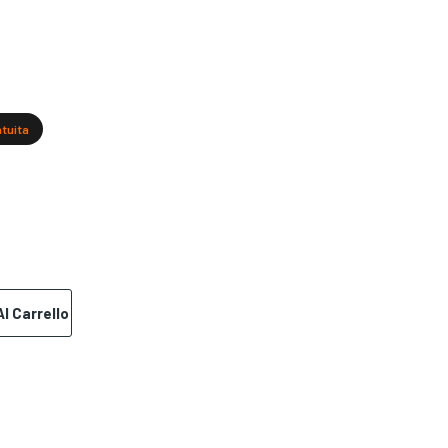
atuita
l Carrello