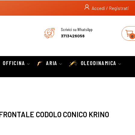
Accedi / Registrati
Scrivici su WhatsApp
3713426056
0
OFFICINA
ARIA
OLEODINAMICA
 FRONTALE CODOLO CONICO KRINO