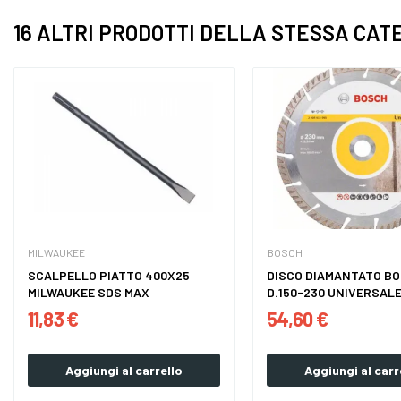
16 ALTRI PRODOTTI DELLA STESSA CAT
MILWAUKEE
BOSCH
SCALPELLO PIATTO 400X25
DISCO DIAMANTATO B
MILWAUKEE SDS MAX
D.150-230 UNIVERSAL
11,83 €
54,60 €
Aggiungi al carrello
Aggiungi al carr