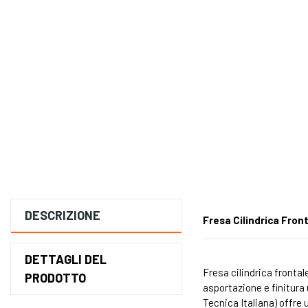
DESCRIZIONE
Fresa Cilindrica Fron
DETTAGLI DEL
Fresa cilindrica frontal
PRODOTTO
asportazione e finitura u
Tecnica Italiana) offre