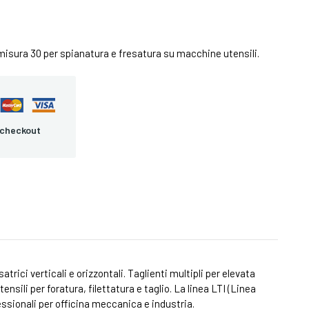
misura 30 per spianatura e fresatura su macchine utensili.
 checkout
rici verticali e orizzontali. Taglienti multipli per elevata
ensili per foratura, filettatura e taglio. La linea LTI (Linea
ssionali per officina meccanica e industria.