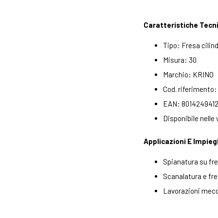
Caratteristiche Tecn
Tipo: Fresa cilin
Misura: 30
Marchio: KRINO
Cod. riferimento
EAN: 8014249412
Disponibile nelle va
Applicazioni E Impieg
Spianatura su fr
Scanalatura e fre
Lavorazioni mecc