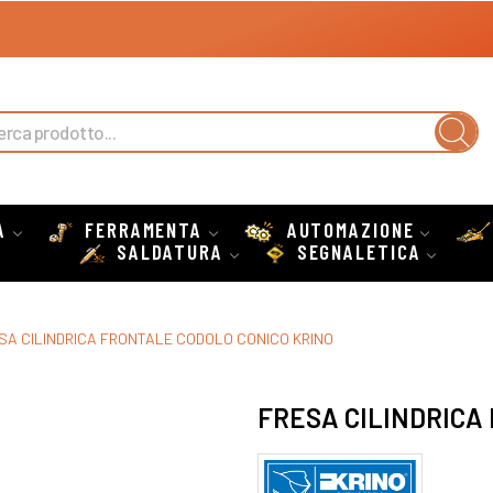
A
FERRAMENTA
AUTOMAZIONE
SALDATURA
SEGNALETICA
SA CILINDRICA FRONTALE CODOLO CONICO KRINO
FRESA CILINDRICA