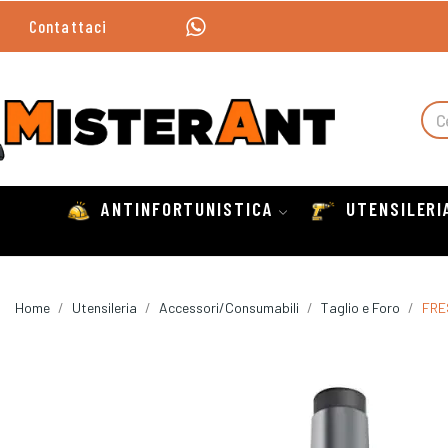
Contattaci
ANTINFORTUNISTICA
UTENSILERI
Home
Utensileria
Accessori/Consumabili
Taglio e Foro
FRE