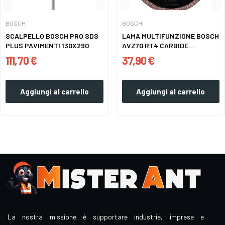
BOSCH
BOSCH
SCALPELLO BOSCH PRO SDS
LAMA MULTIFUNZIONE BOSCH
PLUS PAVIMENTI 130X290
AVZ70 RT4 CARBIDE...
111,70 €
37,90 €
Aggiungi al carrello
Aggiungi al carrello
La nostra missione è supportare industrie, imprese e