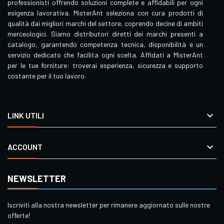
professionisti offrendo soluzioni complete e affidabili per ogni
esigenza lavorativa. MisterAnt seleziona con cura prodotti di
qualità dai migliori marchi del settore, coprendo decine di ambiti
merceologici. Siamo distributori diretti dei marchi presenti a
catalogo, garantendo competenza tecnica, disponibilità e un
servizio dedicato che facilita ogni scelta. Affidati a MisterAnt
per le tue forniture: troverai esperienza, sicurezza e supporto
costante per il tuo lavoro.

LINK UTILI

ACCOUNT
NEWSLETTER
Iscriviti alla nostra newsletter per rimanere aggiornato sulle nostre
offerte!