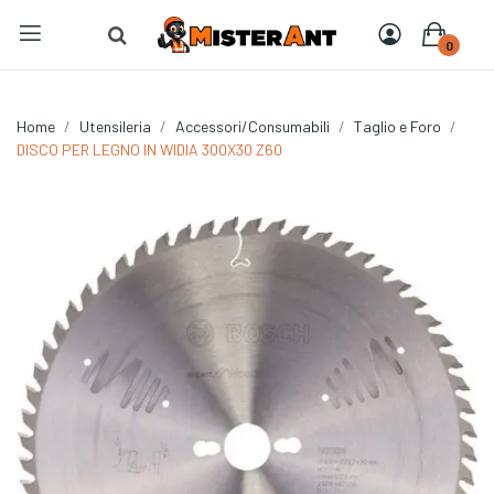
0
Home
Utensileria
Accessori/Consumabili
Taglio e Foro
DISCO PER LEGNO IN WIDIA 300X30 Z60