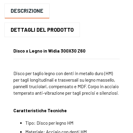
DESCRIZIONE
DETTAGLI DEL PRODOTTO
Disco x Legno in Widia 300X30 Z60
Disco per taglio legno con denti in metallo duro (HM)
per tagli longitudinali e trasversali su legno massello,
pannelli truciolari, compensato e MDF. Corpo in acciaio
temperato anti-vibrazione per tagli precisi e silenziosi.
Caratteristiche Tecniche
Tipo: Disco per legno HM
Materiale: Acciaio con denti HM