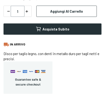
Aggiungi Al Carrello
Acquista Subito
local_shipping
IN ARRIVO
Disco per taglio legno, con denti in metallo duro per tagli netti e
precisi.
Guarantee safe &
secure checkout