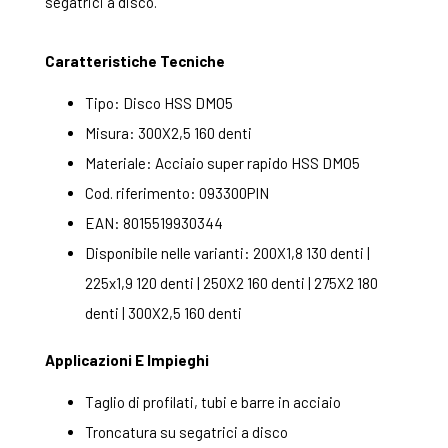
segatrici a disco.
Caratteristiche Tecniche
Tipo: Disco HSS DMO5
Misura: 300X2,5 160 denti
Materiale: Acciaio super rapido HSS DMO5
Cod. riferimento: 093300PIN
EAN: 8015519930344
Disponibile nelle varianti: 200X1,8 130 denti |
225x1,9 120 denti | 250X2 160 denti | 275X2 180
denti | 300X2,5 160 denti
Applicazioni E Impieghi
Taglio di profilati, tubi e barre in acciaio
Troncatura su segatrici a disco