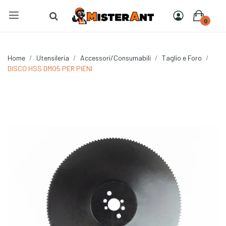
0
Home
Utensileria
Accessori/Consumabili
Taglio e Foro
DISCO HSS DMO5 PER PIENI