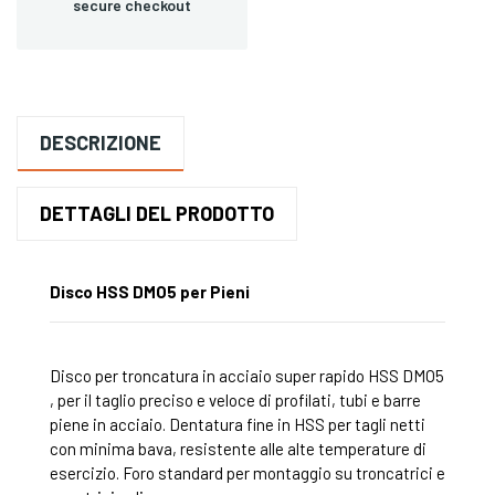
secure checkout
DESCRIZIONE
DETTAGLI DEL PRODOTTO
Disco HSS DMO5 per Pieni
Disco per troncatura in acciaio super rapido HSS DMO5
, per il taglio preciso e veloce di profilati, tubi e barre
piene in acciaio. Dentatura fine in HSS per tagli netti
con minima bava, resistente alle alte temperature di
esercizio. Foro standard per montaggio su troncatrici e