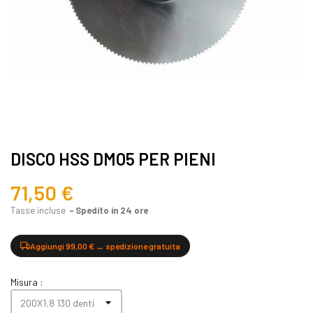
DISCO HSS DMO5 PER PIENI
71,50 €
Tasse incluse
Spedito in 24 ore
Aggiungi 99,00 € → spedizione gratuita
Misura :