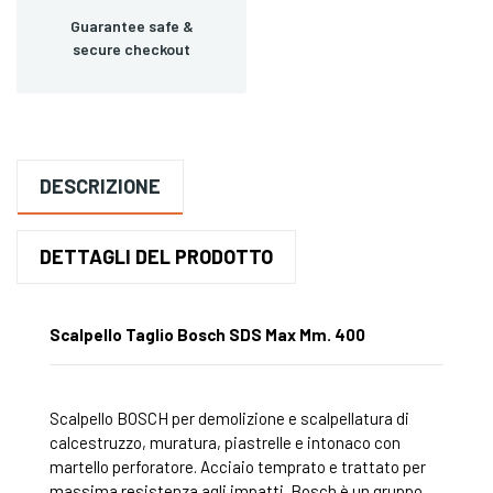
Guarantee safe &
secure checkout
DESCRIZIONE
DETTAGLI DEL PRODOTTO
Scalpello Taglio Bosch SDS Max Mm. 400
Scalpello BOSCH per demolizione e scalpellatura di
calcestruzzo, muratura, piastrelle e intonaco con
martello perforatore. Acciaio temprato e trattato per
massima resistenza agli impatti. Bosch è un gruppo