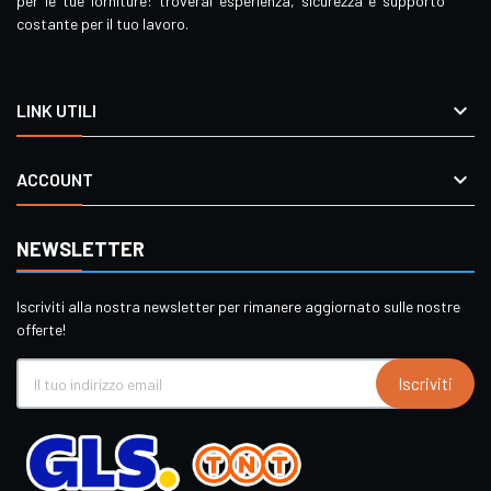
per le tue forniture: troverai esperienza, sicurezza e supporto
costante per il tuo lavoro.

LINK UTILI

ACCOUNT
NEWSLETTER
Iscriviti alla nostra newsletter per rimanere aggiornato sulle nostre
offerte!
Iscriviti