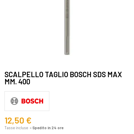
SCALPELLO TAGLIO BOSCH SDS MAX
MM. 400
12,50 €
Tasse incluse
Spedito in 24 ore