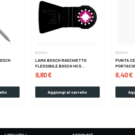
BOSCH
BOSCH
BOSCH
LAMA BOSCH RASCHIETTO
PUNTA C
FLESSIBILE BOSCH HCS...
PORTACO
9,80 €
6,40 €
ello
Aggiungi al carrello
Agg