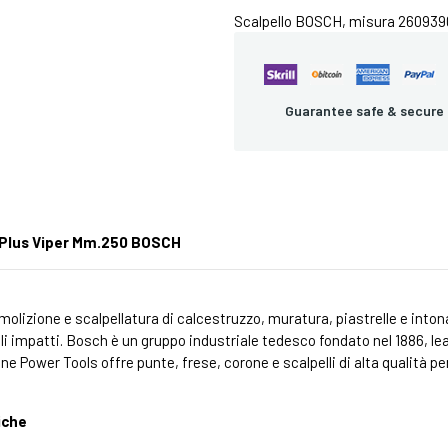
Scalpello BOSCH, misura 26093903
Guarantee safe & secure
 Plus Viper Mm.250 BOSCH
olizione e scalpellatura di calcestruzzo, muratura, piastrelle e inton
 impatti. Bosch è un gruppo industriale tedesco fondato nel 1886, lea
ne Power Tools offre punte, frese, corone e scalpelli di alta qualità per
iche