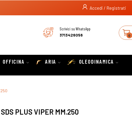
Accedi / Registrati
Scrivici su WhatsApp
3713426056
0
OFFICINA
ARIA
OLEODINAMICA
.250
 SDS PLUS VIPER MM.250