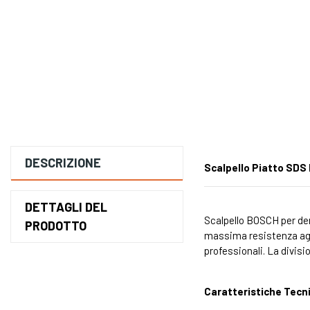
DESCRIZIONE
Scalpello Piatto SDS
DETTAGLI DEL
Scalpello BOSCH per dem
PRODOTTO
massima resistenza agli
professionali. La divisio
Caratteristiche Tecn