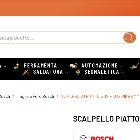
A
FERRAMENTA
AUTOMAZIONE
SALDATURA
SEGNALETICA
Bosch
Taglio e Foro Bosch
SCALPELLO PIATTO SDS PLUS VIPER MM
SCALPELLO PIATTO