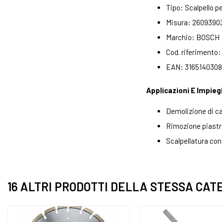
Tipo: Scalpello p
Misura: 2609390
Marchio: BOSCH
Cod. riferimento
EAN: 316514030
Applicazioni E Impieg
Demolizione di c
Rimozione piastre
Scalpellatura con
16 ALTRI PRODOTTI DELLA STESSA CAT