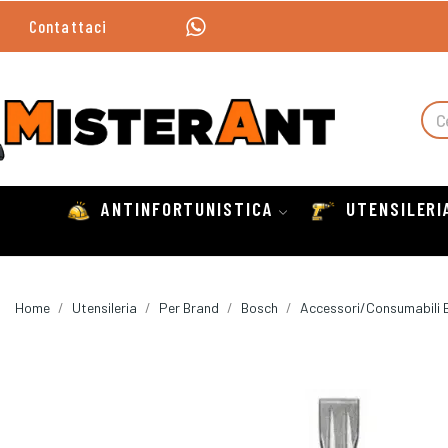
Contattaci
ANTINFORTUNISTICA
UTENSILERI
Home
Utensileria
Per Brand
Bosch
Accessori/Consumabili 