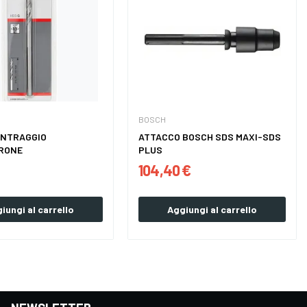
BOSCH
ENTRAGGIO
ATTACCO BOSCH SDS MAXI-SDS
RONE
PLUS
104,40 €
iungi al carrello
Aggiungi al carrello