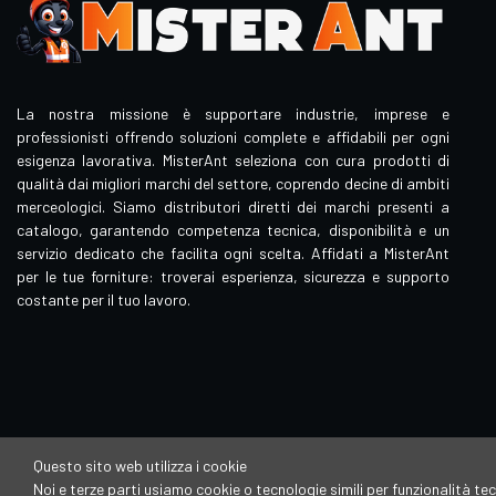
La nostra missione è supportare industrie, imprese e
professionisti offrendo soluzioni complete e affidabili per ogni
esigenza lavorativa. MisterAnt seleziona con cura prodotti di
qualità dai migliori marchi del settore, coprendo decine di ambiti
merceologici. Siamo distributori diretti dei marchi presenti a
catalogo, garantendo competenza tecnica, disponibilità e un
servizio dedicato che facilita ogni scelta. Affidati a MisterAnt
per le tue forniture: troverai esperienza, sicurezza e supporto
costante per il tuo lavoro.
Questo sito web utilizza i cookie
Noi e terze parti usiamo cookie o tecnologie simili per funzionalità tec
Mister Ant è un brand di proprietà della