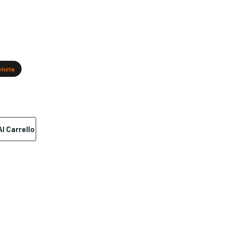
atuita
l Carrello