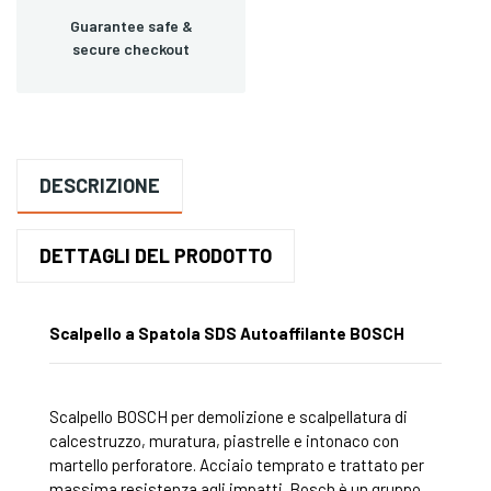
Guarantee safe &
secure checkout
DESCRIZIONE
DETTAGLI DEL PRODOTTO
Scalpello a Spatola SDS Autoaffilante BOSCH
Scalpello BOSCH per demolizione e scalpellatura di
calcestruzzo, muratura, piastrelle e intonaco con
martello perforatore. Acciaio temprato e trattato per
massima resistenza agli impatti. Bosch è un gruppo