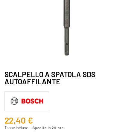
SCALPELLO A SPATOLA SDS
AUTOAFFILANTE
22,40 €
Tasse incluse
Spedito in 24 ore