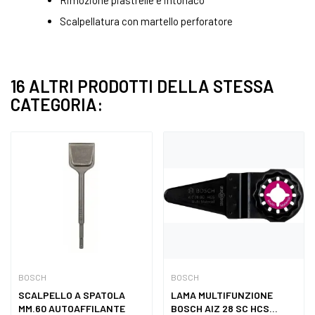
Rimozione piastrelle e intonaco
Scalpellatura con martello perforatore
16 ALTRI PRODOTTI DELLA STESSA
CATEGORIA:
BOSCH
BOSCH
SCALPELLO A SPATOLA
LAMA MULTIFUNZIONE
MM.60 AUTOAFFILANTE
BOSCH AIZ 28 SC HCS