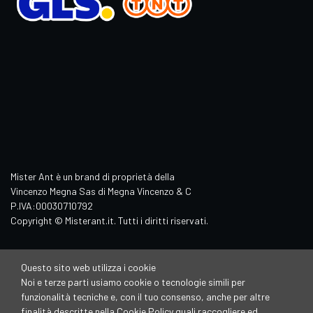
Mister Ant è un brand di proprietà della
Vincenzo Megna Sas di Megna Vincenzo & C
P.IVA:00030710792
Copyright © Misterant.it. Tutti i diritti riservati.
Questo sito web utilizza i cookie
Noi e terze parti usiamo cookie o tecnologie simili per
funzionalità tecniche e, con il tuo consenso, anche per altre
finalità descritte nella Cookie Policy quali raccogliere ed