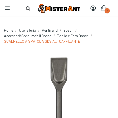
0
Home
Utensileria
Per Brand
Bosch
Accessori/Consumabili Bosch
Taglio e Foro Bosch
SCALPELLO A SPATOLA SDS AUTOAFFILANTE