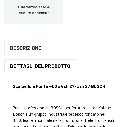
Guarantee safe &
secure checkout
DESCRIZIONE
DETTAGLI DEL PRODOTTO
Scalpello a Punta 400 x Gsh 27-Ush 27 BOSCH
Punta professionale BOSCH per foratura di precisione.
Bosch è un gruppo industriale tedesco fondato nel
1886, leader mondiale nella produzione di elettroutensili
e accessori professionali. La divisione Power Tools