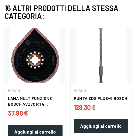
16 ALTRI PRODOTTI DELLA STESSA
CATEGORIA:
BOSCH
BOSCH
LAMA MULTIFUNZIONE
PUNTA SDS PLUS-5 BOSCH
BOSCH AVZ70 RT4
129,30 €
CARBIDE...
37,90 €
Aggiungi al carrello
Aggiungi al carrello