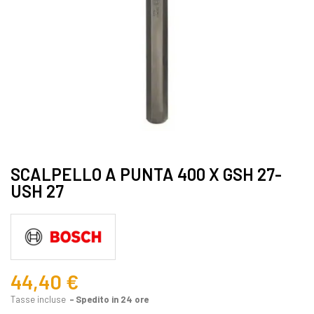
SCALPELLO A PUNTA 400 X GSH 27-
USH 27
44,40 €
Tasse incluse
Spedito in 24 ore