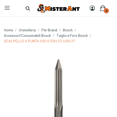
0
Home
Utensileria
Per Brand
Bosch
Accessori/Consumabili Bosch
Taglio e Foro Bosch
SCALPELLO A PUNTA 400 X GSH 27-USH 27