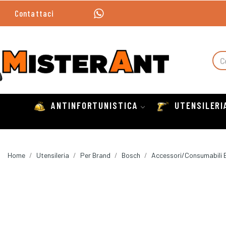
Contattaci
ANTINFORTUNISTICA
UTENSILERI
Home
Utensileria
Per Brand
Bosch
Accessori/Consumabili 