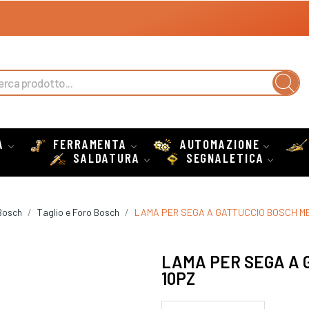
A
FERRAMENTA
AUTOMAZIONE
SALDATURA
SEGNALETICA
Bosch
Taglio e Foro Bosch
LAMA PER SEGA A GATTUCCIO BOSCH ME
LAMA PER SEGA A G
10PZ