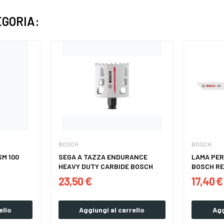
EGORIA:
BOSCH
BOSCH
SM 100
SEGA A TAZZA ENDURANCE
LAMA PER
HEAVY DUTY CARBIDE BOSCH
BOSCH RE
23,50 €
17,40 €
ello
Aggiungi al carrello
Agg