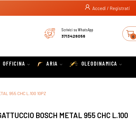
Accedi / Registrati
Scrivici su WhatsApp
3713426056
0
OFFICINA
ARIA
OLEODINAMICA
TAL 955 CHC L.100 10PZ
ATTUCCIO BOSCH METAL 955 CHC L.100