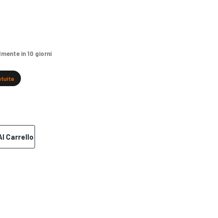
ente in 10 giorni
atuita
l Carrello