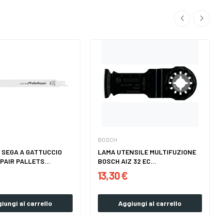
BOSCH
 SEGA A GATTUCCIO
LAMA UTENSILE MULTIFUZIONE
PAIR PALLETS...
BOSCH AIZ 32 EC...
13,30 €
iungi al carrello
Aggiungi al carrello