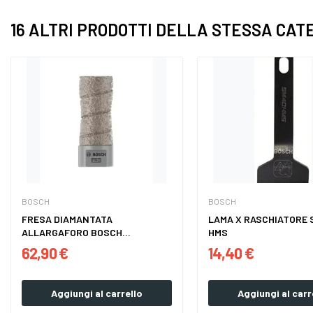
16 ALTRI PRODOTTI DELLA STESSA CAT
BOSCH
BOSCH
FRESA DIAMANTATA
LAMA X RASCHIATORE 
ALLARGAFORO BOSCH
HMS
2608599011
62,90 €
14,40 €
Aggiungi al carrello
Aggiungi al carr