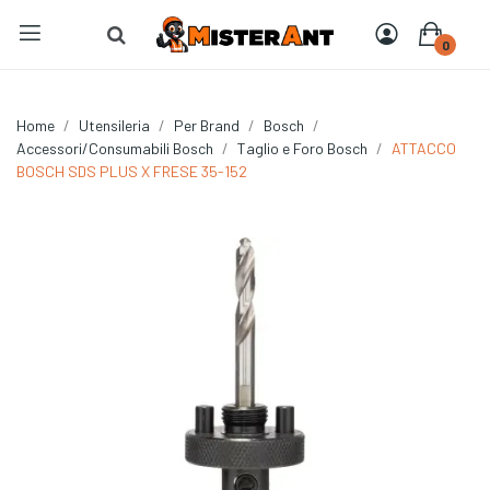
0
Home
Utensileria
Per Brand
Bosch
Accessori/Consumabili Bosch
Taglio e Foro Bosch
ATTACCO
BOSCH SDS PLUS X FRESE 35-152