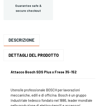
Guarantee safe &
secure checkout
DESCRIZIONE
DETTAGLI DEL PRODOTTO
Attacco Bosch SDS Plus x Frese 35-152
Utensile professionale BOSCH per lavorazioni
meccaniche, edili e di officina. Bosch è un gruppo
industriale tedesco fondato nel 1886, leader mondiale
nella produzione di elettroutensili e accessori