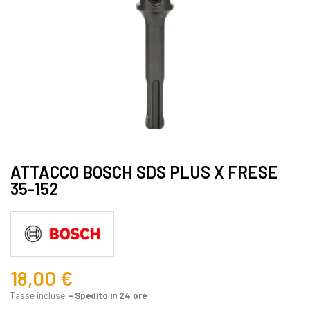
ATTACCO BOSCH SDS PLUS X FRESE
35-152
18,00 €
Tasse incluse
Spedito in 24 ore