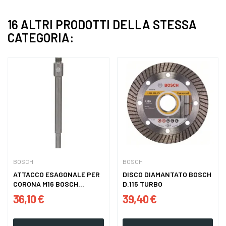
16 ALTRI PRODOTTI DELLA STESSA
CATEGORIA:
BOSCH
BOSCH
ATTACCO ESAGONALE PER
DISCO DIAMANTATO BOSCH
CORONA M16 BOSCH
D.115 TURBO
MM.220
36,10 €
39,40 €