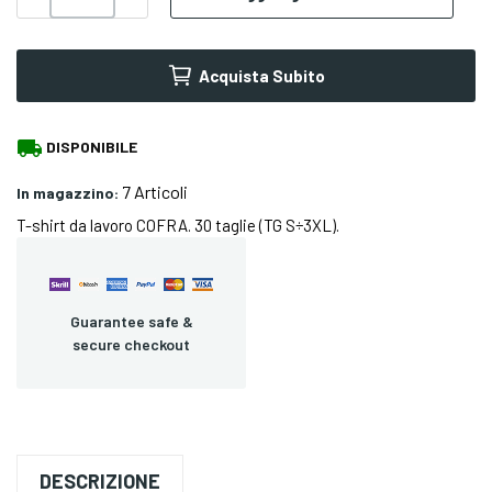
Acquista Subito
local_shipping
DISPONIBILE
7 Articoli
In magazzino:
T-shirt da lavoro COFRA. 30 taglie (TG S÷3XL).
Guarantee safe &
secure checkout
DESCRIZIONE