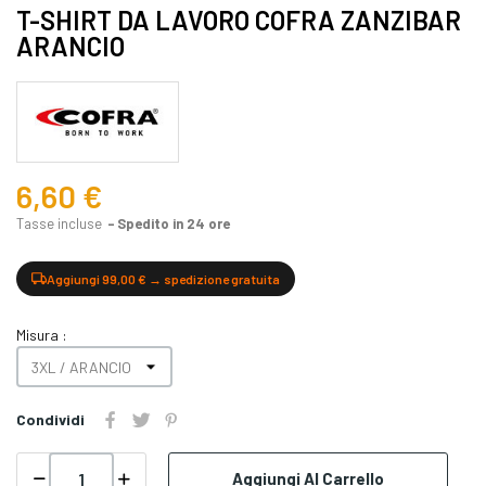
T-SHIRT DA LAVORO COFRA ZANZIBAR
ARANCIO
6,60 €
Tasse incluse
Spedito in 24 ore
Aggiungi 99,00 € → spedizione gratuita
Misura :
Condividi
Aggiungi Al Carrello