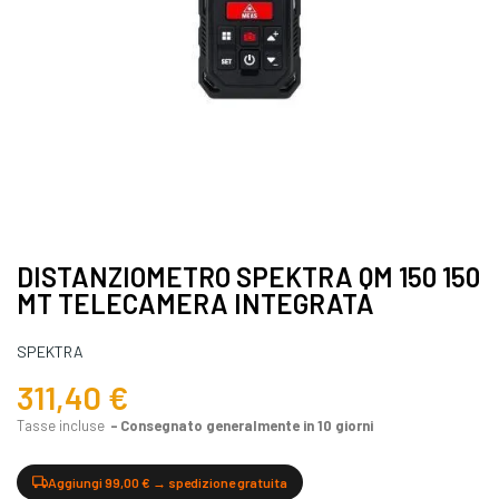
DISTANZIOMETRO SPEKTRA QM 150 150
MT TELECAMERA INTEGRATA
SPEKTRA
311,40 €
Tasse incluse
Consegnato generalmente in 10 giorni
Aggiungi 99,00 € → spedizione gratuita