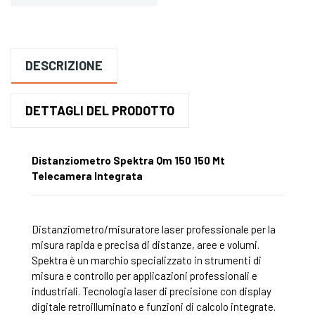
DESCRIZIONE
DETTAGLI DEL PRODOTTO
Distanziometro Spektra Qm 150 150 Mt
Telecamera Integrata
Distanziometro/misuratore laser professionale per la
misura rapida e precisa di distanze, aree e volumi.
Spektra è un marchio specializzato in strumenti di
misura e controllo per applicazioni professionali e
industriali. Tecnologia laser di precisione con display
digitale retroilluminato e funzioni di calcolo integrate.