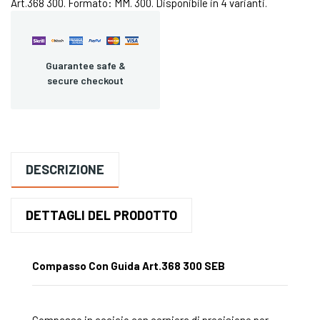
Art.368 300. Formato: MM. 300. Disponibile in 4 varianti.
Guarantee safe &
secure checkout
DESCRIZIONE
DETTAGLI DEL PRODOTTO
Compasso Con Guida Art.368 300 SEB
Compasso in acciaio con cerniera di precisione per