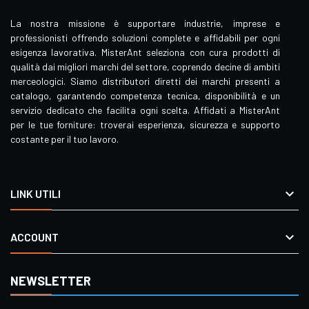
La nostra missione è supportare industrie, imprese e
professionisti offrendo soluzioni complete e affidabili per ogni
esigenza lavorativa. MisterAnt seleziona con cura prodotti di
qualità dai migliori marchi del settore, coprendo decine di ambiti
merceologici. Siamo distributori diretti dei marchi presenti a
catalogo, garantendo competenza tecnica, disponibilità e un
servizio dedicato che facilita ogni scelta. Affidati a MisterAnt
per le tue forniture: troverai esperienza, sicurezza e supporto
costante per il tuo lavoro.

LINK UTILI

ACCOUNT
NEWSLETTER