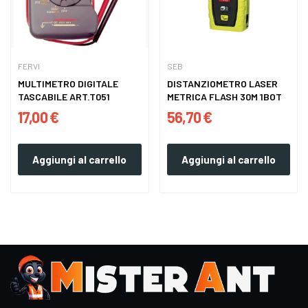
FERVI
SEB
MULTIMETRO DIGITALE
DISTANZIOMETRO LASER
TASCABILE ART.T051
METRICA FLASH 30M 1BOT
17,00 €
56,70 €
Aggiungi al carrello
Aggiungi al carrello