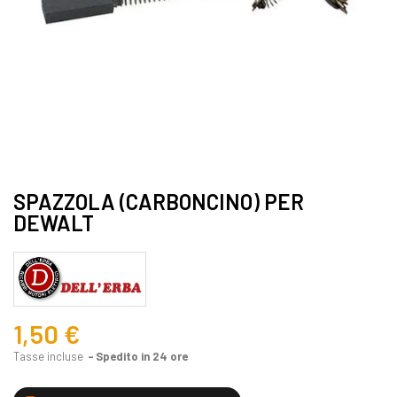
SPAZZOLA (CARBONCINO) PER
DEWALT
1,50 €
Tasse incluse
Spedito in 24 ore