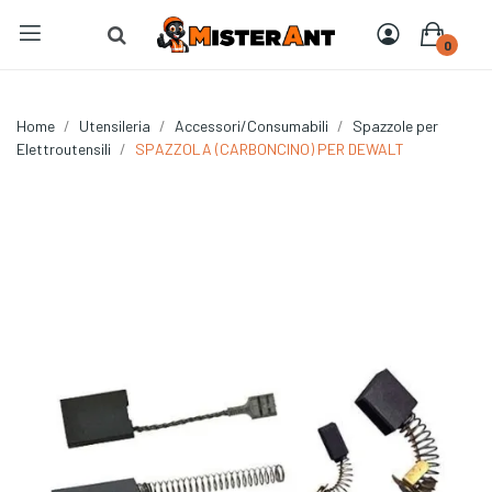
0
Home
Utensileria
Accessori/Consumabili
Spazzole per
Elettroutensili
SPAZZOLA (CARBONCINO) PER DEWALT