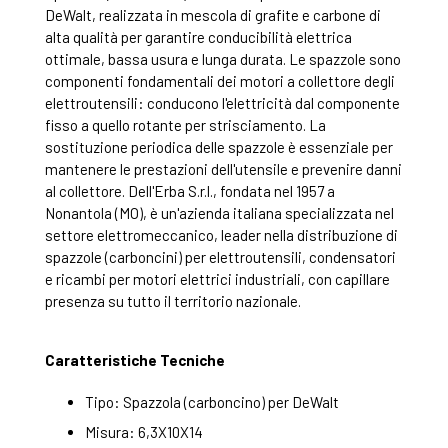
DeWalt, realizzata in mescola di grafite e carbone di
alta qualità per garantire conducibilità elettrica
ottimale, bassa usura e lunga durata. Le spazzole sono
componenti fondamentali dei motori a collettore degli
elettroutensili: conducono l'elettricità dal componente
fisso a quello rotante per strisciamento. La
sostituzione periodica delle spazzole è essenziale per
mantenere le prestazioni dell'utensile e prevenire danni
al collettore. Dell'Erba S.r.l., fondata nel 1957 a
Nonantola (MO), è un'azienda italiana specializzata nel
settore elettromeccanico, leader nella distribuzione di
spazzole (carboncini) per elettroutensili, condensatori
e ricambi per motori elettrici industriali, con capillare
presenza su tutto il territorio nazionale.
Caratteristiche Tecniche
Tipo: Spazzola (carboncino) per DeWalt
Misura: 6,3X10X14