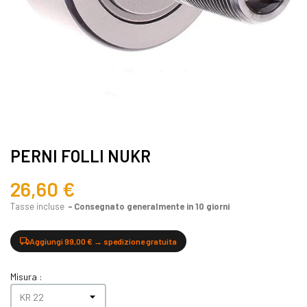
PERNI FOLLI NUKR
26,60 €
Tasse incluse
Consegnato generalmente in 10 giorni
Aggiungi 99,00 € → spedizione gratuita
Misura :