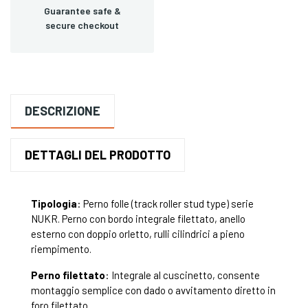
Guarantee safe &
secure checkout
DESCRIZIONE
DETTAGLI DEL PRODOTTO
Tipologia
: Perno folle (track roller stud type) serie
NUKR. Perno con bordo integrale filettato, anello
esterno con doppio orletto, rulli cilindrici a pieno
riempimento.
Perno filettato
: Integrale al cuscinetto, consente
montaggio semplice con dado o avvitamento diretto in
foro filettato.