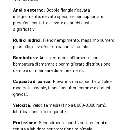
Anello esterno
: Doppia flangia ricavata
integralmente, elevato spessore per supportare
pressioni contatto elevate e carichi assiali
significativi.
Rulli cilindrici
: Pieno riempimento, massimo numero
possibile, elevatissima capacità radiale.
Bombatura
: Anello esterno solitamente con
bombatura diamantrale per migliorare distribuzione
carico e compensare disallineamenti.
Capacità di carico
: Elevatissima capacità radiale e
moderata assiale, idonei seguitori camme e carichi
gravosi.
Velocità
: Velocità medie (fino a 6.000-8.000 rpm),
lubrificazione olio frequente.
Protezione
: Generalmente aperti, con lamierini di
tenuta a labirinto per protezione minimale.