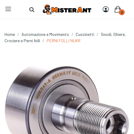
0
Home
Automazione e Movimento
Cuscinetti
Snodi, Ghiere,
Crociere e Perni folli
PERNI FOLLI NUKR