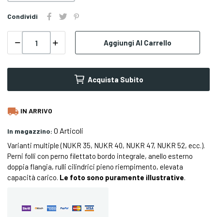
Condividi
Aggiungi Al Carrello
Acquista Subito
local_shipping
IN ARRIVO
0 Articoli
In magazzino:
Varianti multiple (NUKR 35, NUKR 40, NUKR 47, NUKR 52, ecc.).
Perni folli con perno filettato bordo integrale, anello esterno
doppia flangia, rulli cilindrici pieno riempimento, elevata
capacità carico.
Le foto sono puramente illustrative
.