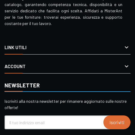
catalogo, garantendo competenza tecnica, disponibilità e un
servizio dedicato che facilita ogni scelta. Affidati a MisterAnt
per le tue forniture: troverai esperienza, sicurezza e supporto
costante per il tuo lavoro.

LINK UTILI

ACCOUNT
NEWSLETTER
Iscriviti alla nostra newsletter per rimanere aggiornato sulle nostre
offerte!
Iscriviti