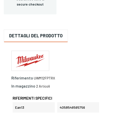
secure checkout
DETTAGLI DEL PRODOTTO
Riferimento
UWM12FPTRX
In magazzino
2 Articoli
RIFERIMENTI SPECIFICI
Ean13
4058546565756