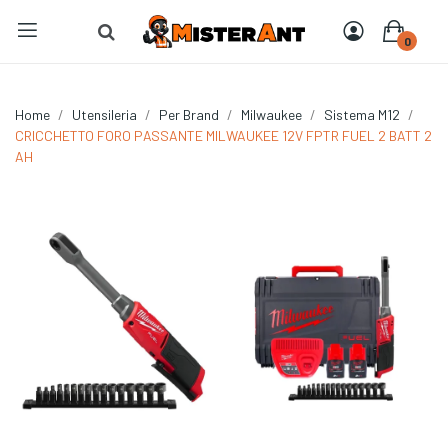
0
Home
Utensileria
Per Brand
Milwaukee
Sistema M12
CRICCHETTO FORO PASSANTE MILWAUKEE 12V FPTR FUEL 2 BATT 2
AH