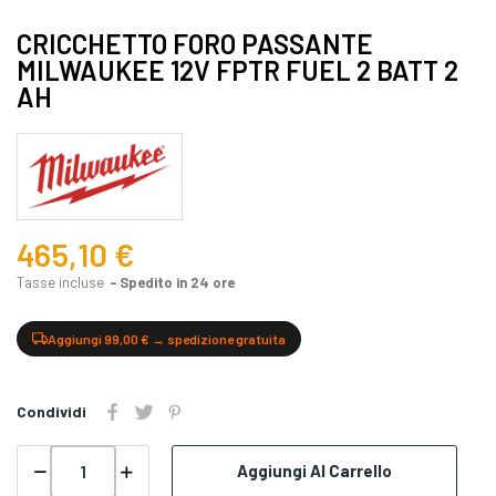
CRICCHETTO FORO PASSANTE
MILWAUKEE 12V FPTR FUEL 2 BATT 2
AH
465,10 €
Tasse incluse
Spedito in 24 ore
Aggiungi 99,00 € → spedizione gratuita
Condividi
Aggiungi Al Carrello