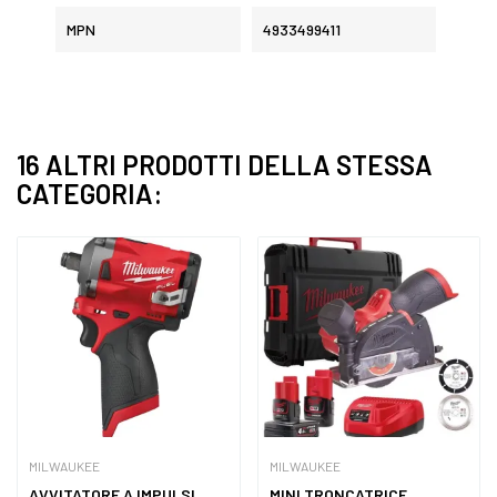
MPN
4933499411
16 ALTRI PRODOTTI DELLA STESSA
CATEGORIA:
MILWAUKEE
MILWAUKEE
AVVITATORE A IMPULSI
MINI TRONCATRICE