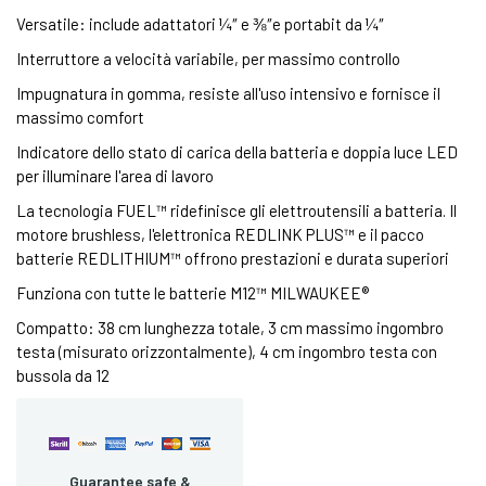
Versatile: include adattatori ¼″ e ⅜″e portabit da ¼″
Interruttore a velocità variabile, per massimo controllo
Impugnatura in gomma, resiste all'uso intensivo e fornisce il
massimo comfort
Indicatore dello stato di carica della batteria e doppia luce LED
per illuminare l'area di lavoro
La tecnologia FUEL™ ridefinisce gli elettroutensili a batteria. Il
motore brushless, l'elettronica REDLINK PLUS™ e il pacco
batterie REDLITHIUM™ offrono prestazioni e durata superiori
Funziona con tutte le batterie M12™ MILWAUKEE®
Compatto: 38 cm lunghezza totale, 3 cm massimo ingombro
testa (misurato orizzontalmente), 4 cm ingombro testa con
bussola da 12
Guarantee safe &