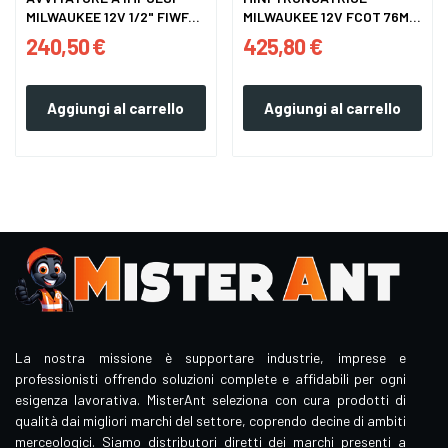
MILWAUKEE 12V 1/2" FIWF...
MILWAUKEE 12V FCOT 76MM
+ 2...
240,50 €
425,80 €
Aggiungi al carrello
Aggiungi al carrello
La nostra missione è supportare industrie, imprese e
professionisti offrendo soluzioni complete e affidabili per ogni
esigenza lavorativa. MisterAnt seleziona con cura prodotti di
qualità dai migliori marchi del settore, coprendo decine di ambiti
merceologici. Siamo distributori diretti dei marchi presenti a