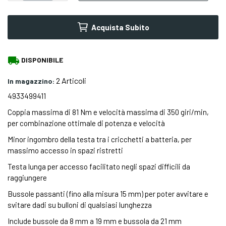
Acquista Subito
local_shipping
DISPONIBILE
2 Articoli
In magazzino:
4933499411
Coppia massima di 81 Nm e velocità massima di 350 giri/min,
per combinazione ottimale di potenza e velocità
Minor ingombro della testa tra i cricchetti a batteria, per
massimo accesso in spazi ristretti
Testa lunga per accesso facilitato negli spazi difficili da
raggiungere
Bussole passanti (fino alla misura 15 mm) per poter avvitare e
svitare dadi su bulloni di qualsiasi lunghezza
Include bussole da 8 mm a 19 mm e bussola da 21 mm