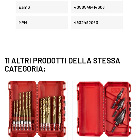
Ean13
4058546414306
MPN
4932492063
11 ALTRI PRODOTTI DELLA STESSA
CATEGORIA: