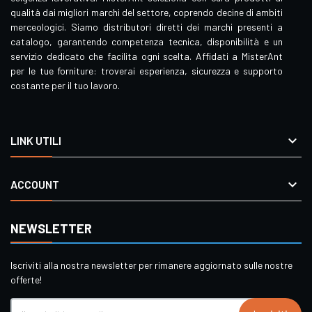
qualità dai migliori marchi del settore, coprendo decine di ambiti
merceologici. Siamo distributori diretti dei marchi presenti a
catalogo, garantendo competenza tecnica, disponibilità e un
servizio dedicato che facilita ogni scelta. Affidati a MisterAnt
per le tue forniture: troverai esperienza, sicurezza e supporto
costante per il tuo lavoro.

LINK UTILI

ACCOUNT
NEWSLETTER
Iscriviti alla nostra newsletter per rimanere aggiornato sulle nostre
offerte!