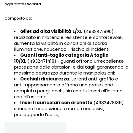
ogni professionista.
Composto da:
Gilet ad alta visibilità
L/XL
(4932471890)
realizzato in materiale resistente e confortevole,
aumenta la visibilità in condizioni di scarsa
illuminazione, riducendo il rischio di incidenti;
Guanti anti-taglio categoria A taglia
10/XL
(4932471418): I guanti offrono un’eccellente
protezione dalle abrasioni e dai tagli, garantendo la
massima destrezza durante le manipolazioni;
Occhiali di sicurezza:
Le lenti anti-graffio e
anti-appannamento offrono una protezione
completa per gli occhi, sia che tu lavori all’interno
che all’esterno;
Inserti auricolari con archetto
(4932478135):
riducono l’esposizione a rumori eccessivi,
proteggendo l’udito;