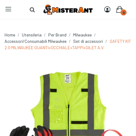
0
Home
Utensileria
Per Brand
Milwaukee
Accessori/Consumabili Milwaukee
Set di accessori
SAFETY KIT
2.0 MILWAUKEE GUANTI+OCCHIALE+TAPPI+GILET A.V.