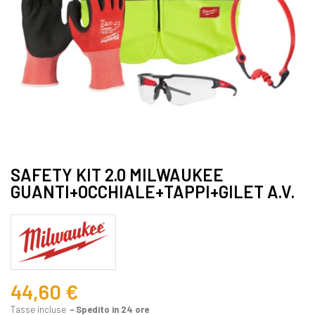
SAFETY KIT 2.0 MILWAUKEE
GUANTI+OCCHIALE+TAPPI+GILET A.V.
44,60 €
Tasse incluse
Spedito in 24 ore