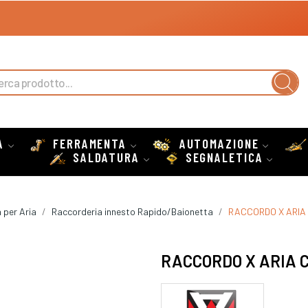
A
FERRAMENTA
AUTOMAZIONE
SALDATURA
SEGNALETICA
 per Aria
Raccorderia innesto Rapido/Baionetta
RACCORDO X ARI
RACCORDO X ARIA