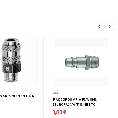
ANI
 ARIA MIGNON M1/4
RACCORDO ARIA 15/A OMNI
(EUROPA) 1/4"F INNESTO...
1,80 €