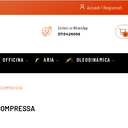
Accedi / Registrati
Scrivici su WhatsApp
3713426056
0
OFFICINA
ARIA
OLEODINAMICA
A COMPRESSA
 COMPRESSA