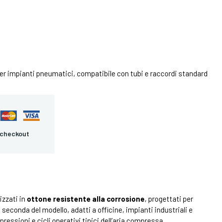
er impianti pneumatici, compatibile con tubi e raccordi standard
 checkout
zzati in
ottone resistente alla corrosione
, progettati per
 seconda del modello, adatti a officine, impianti industriali e
essioni e cicli operativi tipici dell’aria compressa.