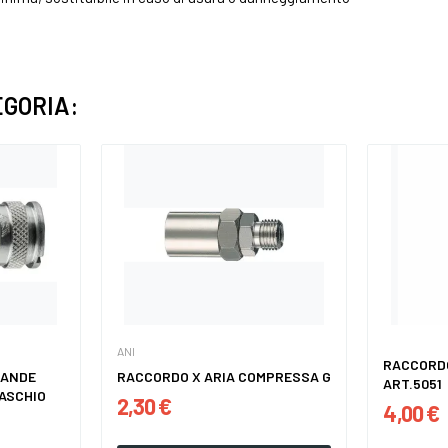
EGORIA:
ANI
RACCORDO
RANDE
RACCORDO X ARIA COMPRESSA G
ART.5051
MASCHIO
2,30 €
4,00 €