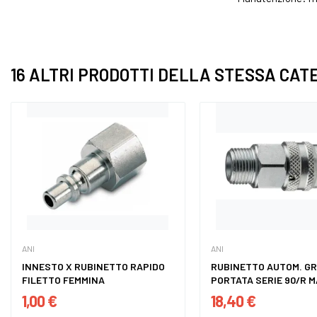
16 ALTRI PRODOTTI DELLA STESSA CAT
ANI
ANI
INNESTO X RUBINETTO RAPIDO
RUBINETTO AUTOM. G
FILETTO FEMMINA
PORTATA SERIE 90/R 
1,00 €
18,40 €