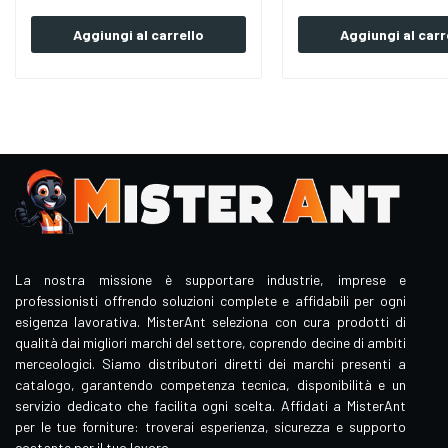
Aggiungi al carrello
Aggiungi al carr
La nostra missione è supportare industrie, imprese e
professionisti offrendo soluzioni complete e affidabili per ogni
esigenza lavorativa. MisterAnt seleziona con cura prodotti di
qualità dai migliori marchi del settore, coprendo decine di ambiti
merceologici. Siamo distributori diretti dei marchi presenti a
catalogo, garantendo competenza tecnica, disponibilità e un
servizio dedicato che facilita ogni scelta. Affidati a MisterAnt
per le tue forniture: troverai esperienza, sicurezza e supporto
costante per il tuo lavoro.