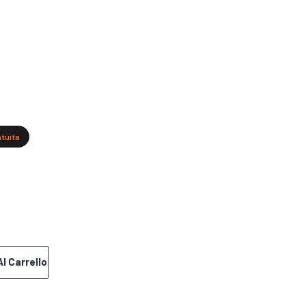
atuita
l Carrello