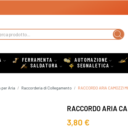
A
FERRAMENTA
AUTOMAZIONE
SALDATURA
SEGNALETICA
 per Aria
Raccorderia di Collegamento
RACCORDO ARIA CAMOZZI MI
RACCORDO ARIA CAM
3,80 €