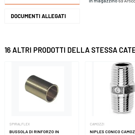
In magazzino
69 Artico
DOCUMENTI ALLEGATI
16 ALTRI PRODOTTI DELLA STESSA CAT
SPIRALFLEX
CAMOZZI
BUSSOLA DI RINFORZO IN
NIPLES CONICO CAMOZ