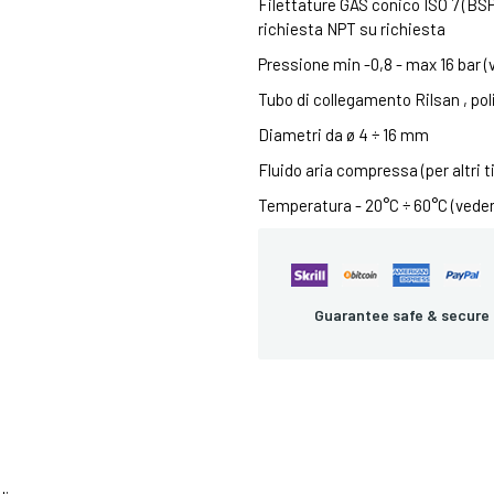
Filettature GAS conico ISO 7 (BSPT
richiesta NPT su richiesta
Pressione min -0,8 - max 16 bar (
Tubo di collegamento Rilsan , poli
Diametri da ø 4 ÷ 16 mm
Fluido aria compressa (per altri ti
Temperatura - 20°C ÷ 60°C (veder
Guarantee safe & secure