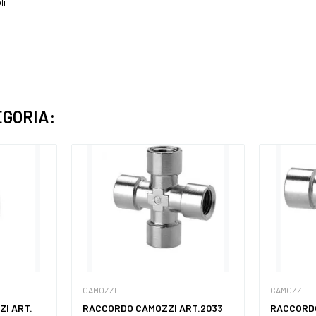
li
EGORIA:
CAMOZZI
CAMOZZI
ZI ART.
RACCORDO CAMOZZI ART.2033
RACCORDO