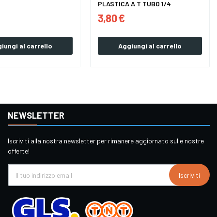
PLASTICA A T TUBO 1/4
3,80 €
iungi al carrello
Aggiungi al carrello
NEWSLETTER
Iscriviti alla nostra newsletter per rimanere aggiornato sulle nostre
offerte!
Iscriviti