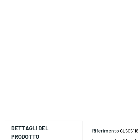
DETTAGLI DEL
Riferimento
CL505118
PRODOTTO