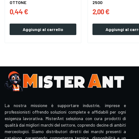
OTTONE
2500
0,44 €
2,00 €
Aggiungi al carrello
Aggiungi al carr
La nostra missione è supportare industrie, imprese e
professionisti offrendo soluzioni complete e affidabili per ogni
esigenza lavorativa. MisterAnt seleziona con cura prodotti di
qualità dai migliori marchi del settore, coprendo decine di ambiti
merceologici. Siamo distributori diretti dei marchi presenti a
catalogo, garantendo competenza tecnica, disponibilità e un