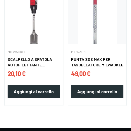
MILWAUKEE
MILWAUKEE
SCALPELLO A SPATOLA
PUNTA SDS MAX PER
AUTOFILETTANTE
TASSELLATORE MILWAUKEE
250X50...
20,10 €
49,00 €
Aggiungi al carrello
Aggiungi al carrello