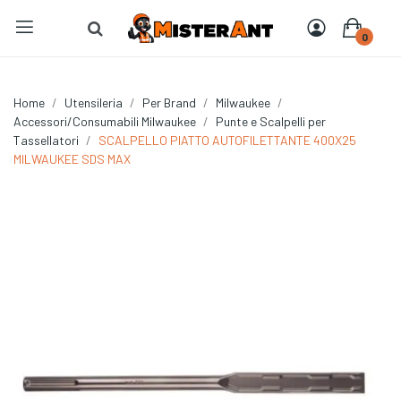
0
Home
Utensileria
Per Brand
Milwaukee
Accessori/Consumabili Milwaukee
Punte e Scalpelli per
Tassellatori
SCALPELLO PIATTO AUTOFILETTANTE 400X25
MILWAUKEE SDS MAX