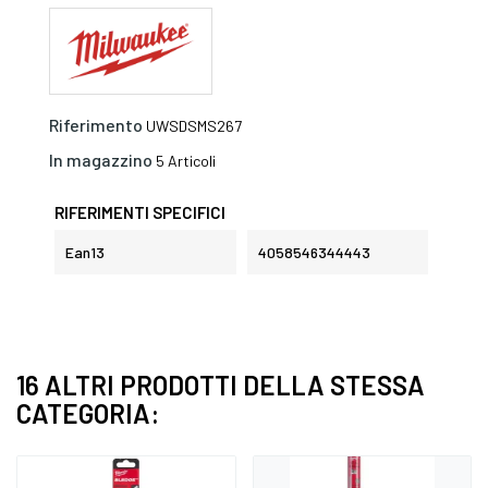
Riferimento
UWSDSMS267
In magazzino
5 Articoli
RIFERIMENTI SPECIFICI
Ean13
4058546344443
16 ALTRI PRODOTTI DELLA STESSA
CATEGORIA: