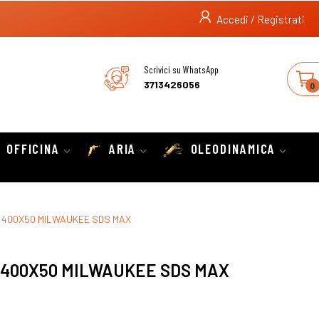
Accedi / Registrati
Scrivici su WhatsApp
3713426056
0
OFFICINA
ARIA
OLEODINAMICA
400X50 MILWAUKEE SDS MAX
 400X50 MILWAUKEE SDS MAX