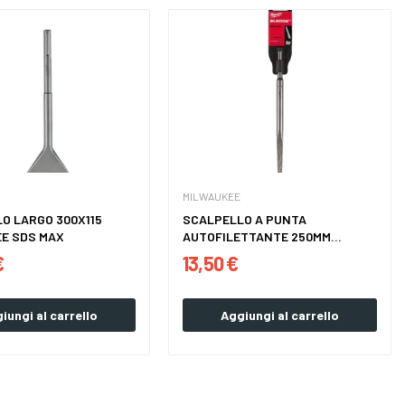
MILWAUKEE
O LARGO 300X115
SCALPELLO A PUNTA
E SDS MAX
AUTOFILETTANTE 250MM...
€
13,50 €
iungi al carrello
Aggiungi al carrello