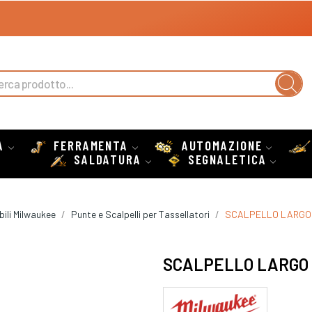
A
FERRAMENTA
AUTOMAZIONE
SALDATURA
SEGNALETICA
ili Milwaukee
Punte e Scalpelli per Tassellatori
SCALPELLO LARGO 
SCALPELLO LARGO