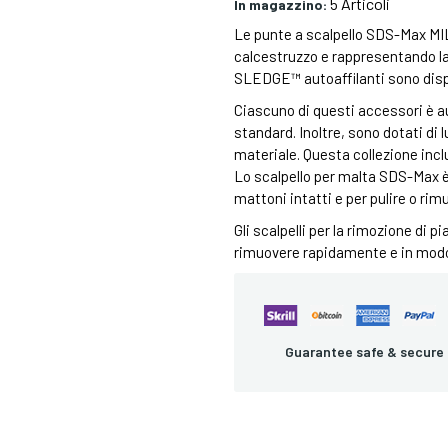
5 Articoli
In magazzino:
Le punte a scalpello SDS-Max MI
calcestruzzo e rappresentando la s
SLEDGE™ autoaffilanti sono disponib
Ciascuno di questi accessori è aut
standard. Inoltre, sono dotati di
materiale. Questa collezione inclu
Lo scalpello per malta SDS-Max è
mattoni intatti e per pulire o rimu
Gli scalpelli per la rimozione d
rimuovere rapidamente e in modo 
Guarantee safe & secure