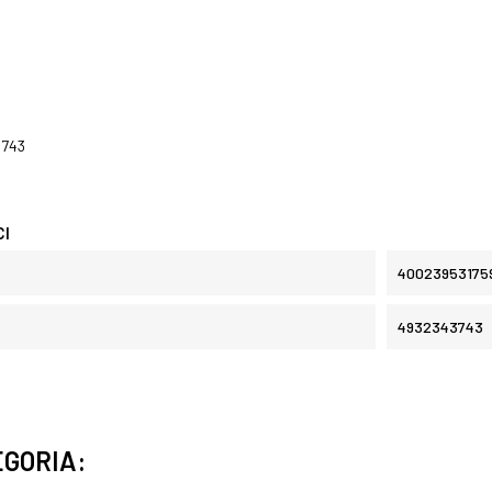
743
CI
40023953175
4932343743
EGORIA: