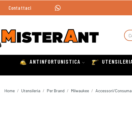
Contattaci
ANTINFORTUNISTICA
UTENSILERI
Home
Utensileria
Per Brand
Milwaukee
Accessori/Consumab