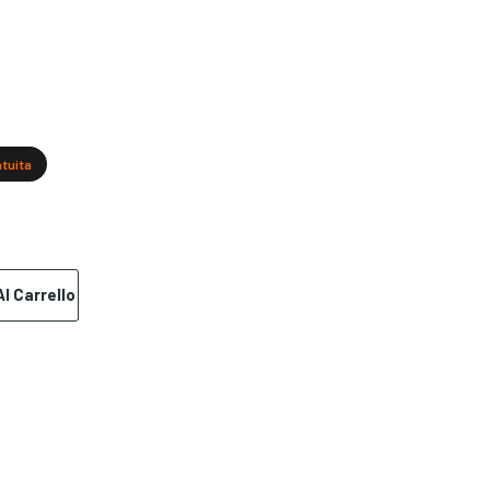
atuita
l Carrello