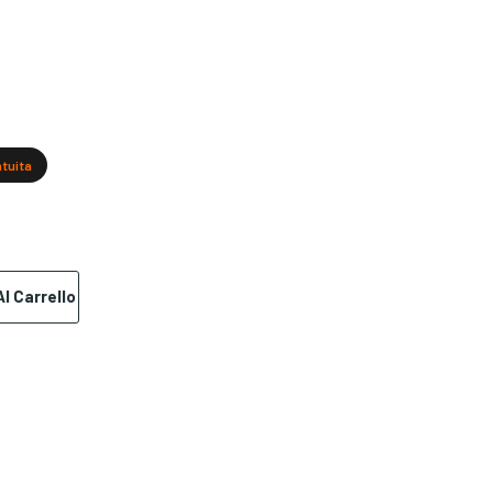
atuita
l Carrello