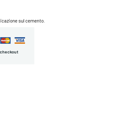
licazione sul cemento.
 checkout