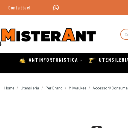
Contattaci
ANTINFORTUNISTICA
UTENSILERI
Home
Utensileria
Per Brand
Milwaukee
Accessori/Consumab