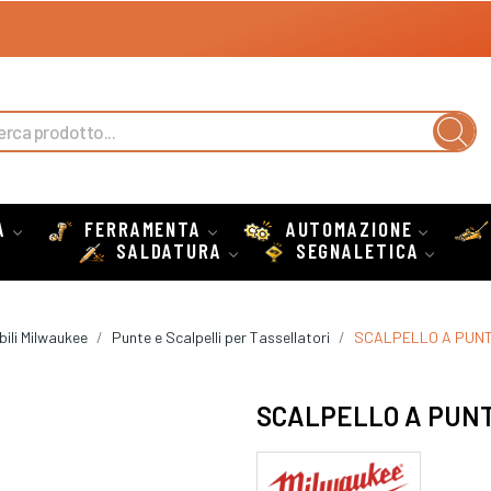
A
FERRAMENTA
AUTOMAZIONE
SALDATURA
SEGNALETICA
ili Milwaukee
Punte e Scalpelli per Tassellatori
SCALPELLO A PUNT
SCALPELLO A PUN