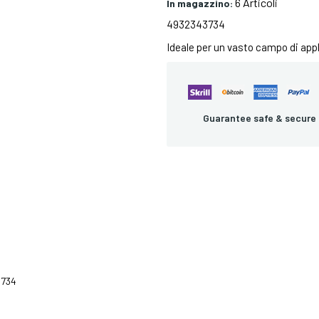
6 Articoli
In magazzino:
4932343734
Ideale per un vasto campo di app
Guarantee safe & secure
734