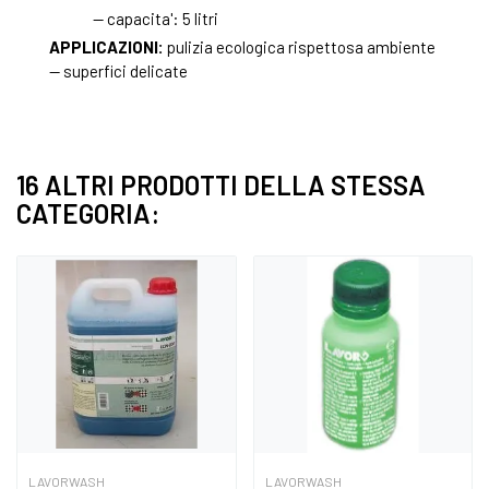
— capacita': 5 litri
APPLICAZIONI:
pulizia ecologica rispettosa ambiente
— superfici delicate
16 ALTRI PRODOTTI DELLA STESSA
CATEGORIA:
LAVORWASH
LAVORWASH