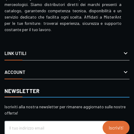
merceologici. Siamo distributori diretti dei marchi presenti a
catalogo, garantendo competenza tecnica, disponibilità e un
servizio dedicato che facilita ogni scelta. Affidati a MisterAnt
per le tue forniture: troverai esperienza, sicurezza e supporto
costante per il tuo lavoro.

LINK UTILI

ACCOUNT
NEWSLETTER
Iscriviti alla nostra newsletter per rimanere aggiornato sulle nostre
offerte!
Iscriviti