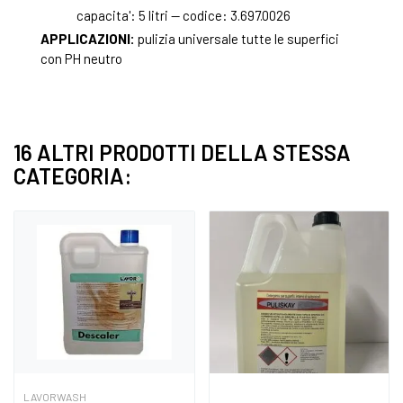
capacita': 5 litri — codice: 3.697.0026
APPLICAZIONI:
pulizia universale tutte le superfici
con PH neutro
16 ALTRI PRODOTTI DELLA STESSA
CATEGORIA:
LAVORWASH