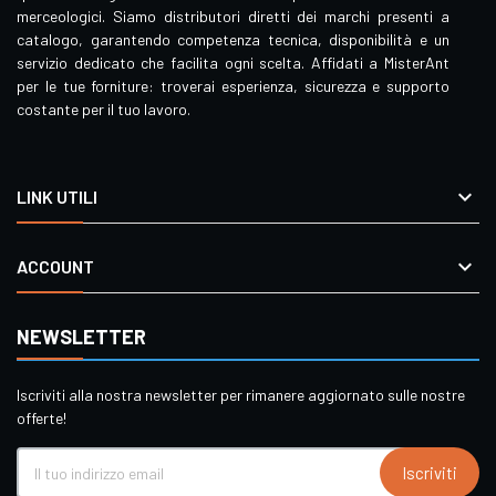
merceologici. Siamo distributori diretti dei marchi presenti a
catalogo, garantendo competenza tecnica, disponibilità e un
servizio dedicato che facilita ogni scelta. Affidati a MisterAnt
per le tue forniture: troverai esperienza, sicurezza e supporto
costante per il tuo lavoro.

LINK UTILI

ACCOUNT
NEWSLETTER
Iscriviti alla nostra newsletter per rimanere aggiornato sulle nostre
offerte!
Iscriviti