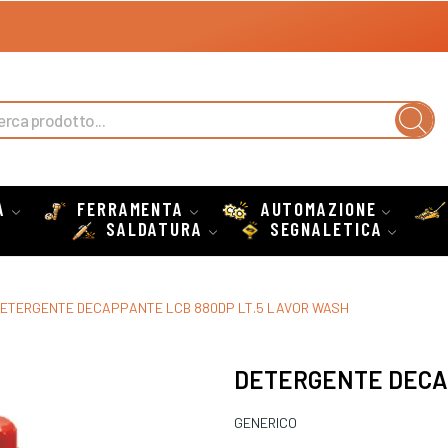
A
FERRAMENTA
AUTOMAZIONE
SALDATURA
SEGNALETICA
ETERGENTE DECAPPANTE LCB 880DP LT.5 LAVOR WASH
DETERGENTE DECAP
GENERICO