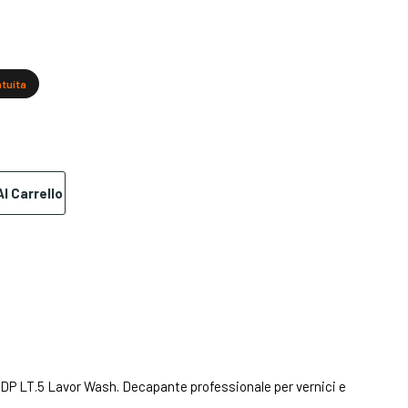
atuita
l Carrello
P LT.5 Lavor Wash. Decapante professionale per vernici e