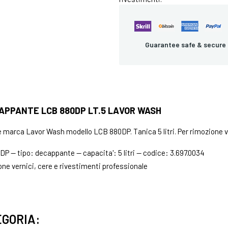
Guarantee safe & secure
PPANTE LCB 880DP LT.5 LAVOR WASH
arca Lavor Wash modello LCB 880DP. Tanica 5 litri. Per rimozione ver
P — tipo: decappante — capacita': 5 litri — codice: 3.697.0034
ne vernici, cere e rivestimenti professionale
EGORIA: