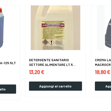
DETERGENTE SANITARIO
CREMA L
A-125 5LT
SETTORE ALIMENTARE LT.5...
MACROCRE
13,20 €
18,80 €
Aggiungi al carrello
Agg
ello