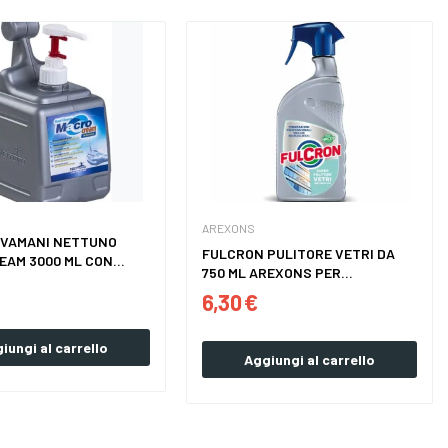
AREXONS
AVAMANI NETTUNO
FULCRON PULITORE VETRI DA
AM 3000 ML CON...
750 ML AREXONS PER...
6,30 €
iungi al carrello
Aggiungi al carrello