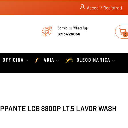
Accedi / Registrati
Scrivici su WhatsApp
3713426056
0
OFFICINA
ARIA
OLEODINAMICA
PANTE LCB 880DP LT.5 LAVOR WASH