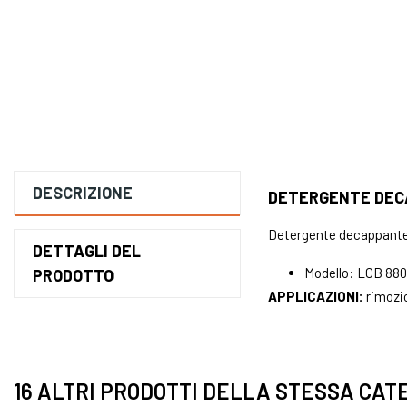
DESCRIZIONE
DETERGENTE DECA
Detergente decappante m
DETTAGLI DEL
Modello: LCB 880D
PRODOTTO
APPLICAZIONI:
rimozio
16 ALTRI PRODOTTI DELLA STESSA CAT