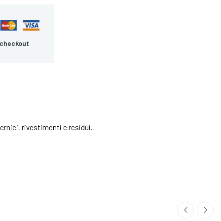
 checkout
nici, rivestimenti e residui.