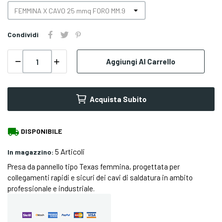
Condividi
Aggiungi Al Carrello
Acquista Subito
local_shipping
DISPONIBILE
5 Articoli
In magazzino:
Presa da pannello tipo Texas femmina, progettata per
collegamenti rapidi e sicuri dei cavi di saldatura in ambito
professionale e industriale.