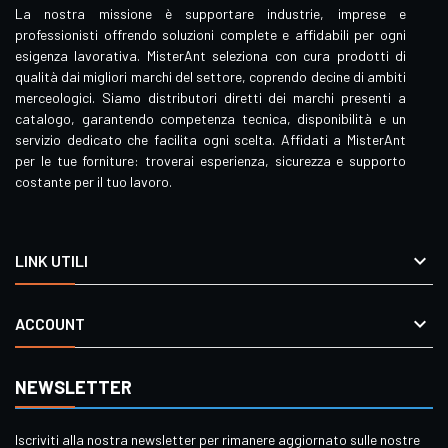
La nostra missione è supportare industrie, imprese e
professionisti offrendo soluzioni complete e affidabili per ogni
esigenza lavorativa. MisterAnt seleziona con cura prodotti di
qualità dai migliori marchi del settore, coprendo decine di ambiti
merceologici. Siamo distributori diretti dei marchi presenti a
catalogo, garantendo competenza tecnica, disponibilità e un
servizio dedicato che facilita ogni scelta. Affidati a MisterAnt
per le tue forniture: troverai esperienza, sicurezza e supporto
costante per il tuo lavoro.

LINK UTILI

ACCOUNT
NEWSLETTER
Iscriviti alla nostra newsletter per rimanere aggiornato sulle nostre