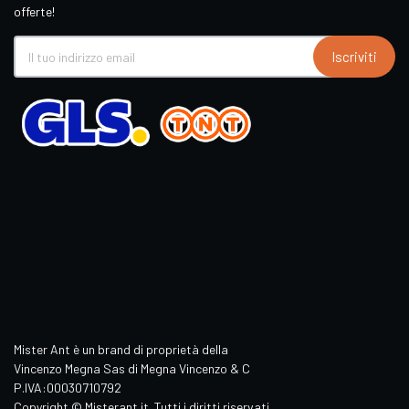
offerte!
Iscriviti
Mister Ant è un brand di proprietà della
Vincenzo Megna Sas di Megna Vincenzo & C
P.IVA:00030710792
Copyright © Misterant.it. Tutti i diritti riservati.