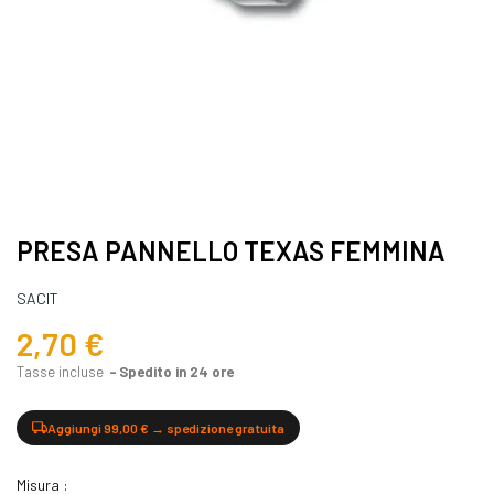
PRESA PANNELLO TEXAS FEMMINA
SACIT
2,70 €
Tasse incluse
Spedito in 24 ore
Aggiungi 99,00 € → spedizione gratuita
Misura :