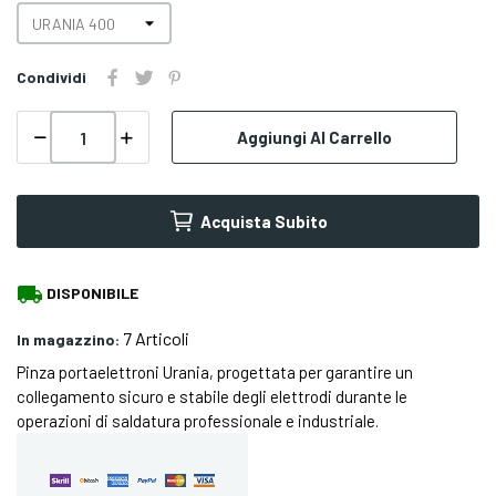
Condividi
Aggiungi Al Carrello
Acquista Subito
local_shipping
DISPONIBILE
7 Articoli
In magazzino:
Pinza portaelettroni Urania, progettata per garantire un
collegamento sicuro e stabile degli elettrodi durante le
operazioni di saldatura professionale e industriale.