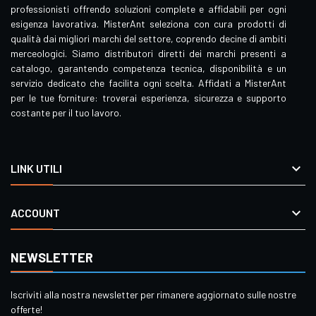
professionisti offrendo soluzioni complete e affidabili per ogni
esigenza lavorativa. MisterAnt seleziona con cura prodotti di
qualità dai migliori marchi del settore, coprendo decine di ambiti
merceologici. Siamo distributori diretti dei marchi presenti a
catalogo, garantendo competenza tecnica, disponibilità e un
servizio dedicato che facilita ogni scelta. Affidati a MisterAnt
per le tue forniture: troverai esperienza, sicurezza e supporto
costante per il tuo lavoro.

LINK UTILI

ACCOUNT
NEWSLETTER
Iscriviti alla nostra newsletter per rimanere aggiornato sulle nostre
offerte!