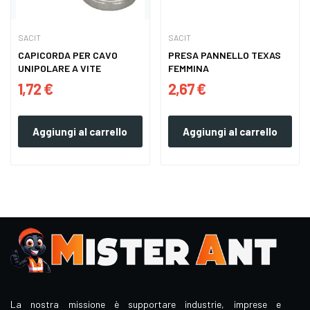
SACIT
SACIT
CAPICORDA PER CAVO
PRESA PANNELLO TEXAS
UNIPOLARE A VITE
FEMMINA
1,72 €
2,67 €
Aggiungi al carrello
Aggiungi al carrello
La nostra missione è supportare industrie, imprese e