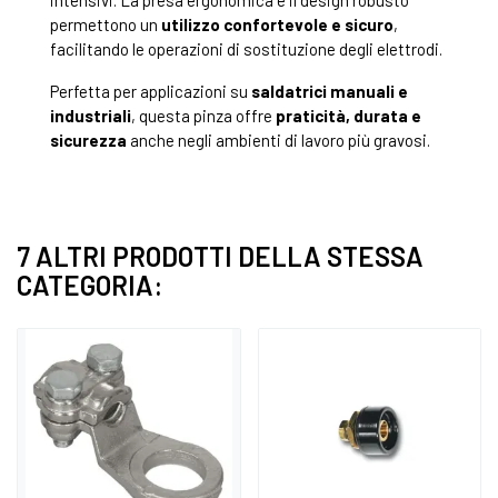
intensivi. La presa ergonomica e il design robusto
permettono un
utilizzo confortevole e sicuro
,
facilitando le operazioni di sostituzione degli elettrodi.
Perfetta per applicazioni su
saldatrici manuali e
industriali
, questa pinza offre
praticità, durata e
sicurezza
anche negli ambienti di lavoro più gravosi.
7 ALTRI PRODOTTI DELLA STESSA
CATEGORIA: