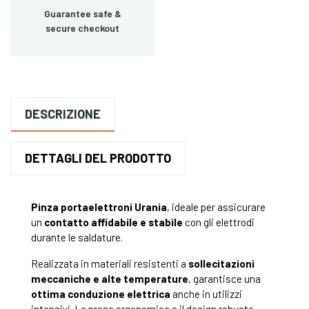
Guarantee safe &
secure checkout
DESCRIZIONE
DETTAGLI DEL PRODOTTO
Pinza portaelettroni Urania
, ideale per assicurare
un
contatto affidabile e stabile
con gli elettrodi
durante le saldature.
Realizzata in materiali resistenti a
sollecitazioni
meccaniche e alte temperature
, garantisce una
ottima conduzione elettrica
anche in utilizzi