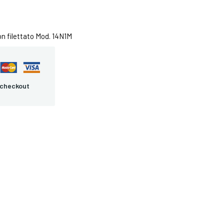
on filettato Mod. 14N1M
 checkout