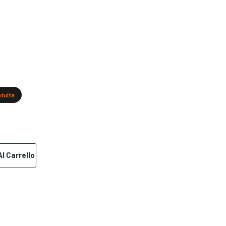
atuita
l Carrello