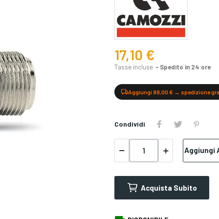
17,10 €
Tasse incluse
Spedito in 24 ore
Aggiungi 99,00 € → spedizione gr
Condividi
Aggiungi A
Acquista Subito
DISPONIBILE