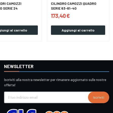
NDRI CAMOZZI
CILINDRO CAMOZZI QUADRO
O SERIE 24
SERIE 63-61-40
173,40 €
iungi al carrello
Aggiungi al carrello
NEWSLETTER
Iscriviti alla nostra newsletter per rimanere aggiornato sulle nostre
offerte!
Iscriviti