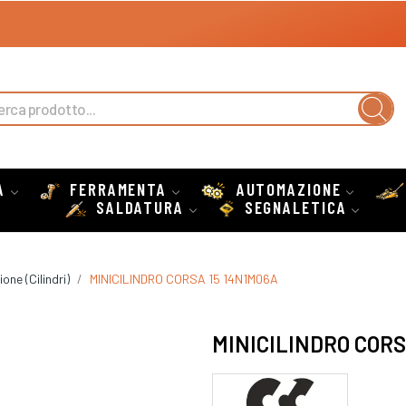
A
FERRAMENTA
AUTOMAZIONE
SALDATURA
SEGNALETICA
ne (Cilindri)
MINICILINDRO CORSA 15 14N1M06A
MINICILINDRO CORS