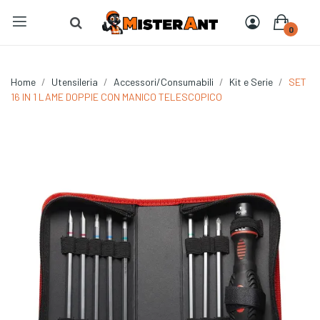
0
Home
Utensileria
Accessori/Consumabili
Kit e Serie
SET
16 IN 1 LAME DOPPIE CON MANICO TELESCOPICO