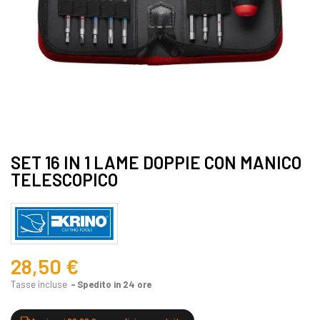
SET 16 IN 1 LAME DOPPIE CON MANICO
TELESCOPICO
28,50 €
Tasse incluse
Spedito in 24 ore