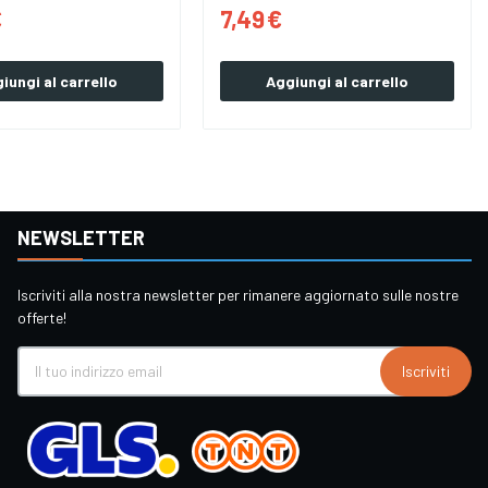
€
7,49 €
iungi al carrello
Aggiungi al carrello
NEWSLETTER
Iscriviti alla nostra newsletter per rimanere aggiornato sulle nostre
offerte!
Iscriviti