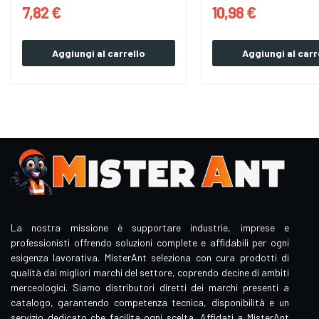
7,82 €
10,98 €
Aggiungi al carrello
Aggiungi al carr
La nostra missione è supportare industrie, imprese e
professionisti offrendo soluzioni complete e affidabili per ogni
esigenza lavorativa. MisterAnt seleziona con cura prodotti di
qualità dai migliori marchi del settore, coprendo decine di ambiti
merceologici. Siamo distributori diretti dei marchi presenti a
catalogo, garantendo competenza tecnica, disponibilità e un
servizio dedicato che facilita ogni scelta. Affidati a MisterAnt