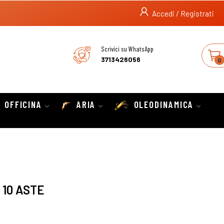
Accedi / Registrati
Scrivici su WhatsApp
3713426056
0
OFFICINA
ARIA
OLEODINAMICA
 10 ASTE