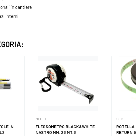
onali in cantiere
zi interni
EGORIA:
MEDID
SEB
OLE IN
FLESSOMETRO BLACK&WHITE
ROTELLA 
L2
NASTRO MM. 28 MT.8
RETURN 5