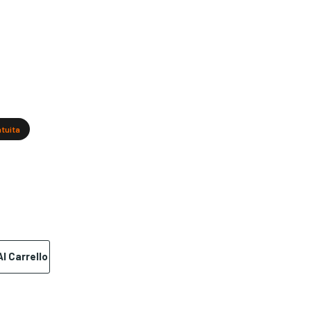
atuita
l Carrello