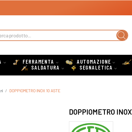
A
FERRAMENTA
AUTOMAZIONE
SALDATURA
SEGNALETICA
ri
DOPPIOMETRO INOX 10 ASTE
DOPPIOMETRO INOX