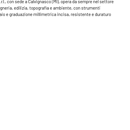
r.l., con sede a Calvignasco (MI), opera da sempre nel settore
gneria, edilizia, topografia e ambiente, con strumenti
iaio e graduazione millimetrica incisa, resistente e duraturo