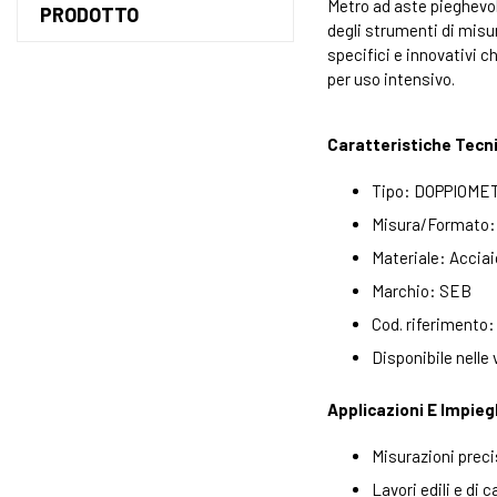
Metro ad aste pieghevol
PRODOTTO
degli strumenti di misu
specifici e innovativi c
per uso intensivo.
Caratteristiche Tecn
Tipo: DOPPIOMET
Misura/Formato: 
Materiale: Acciai
Marchio: SEB
Cod. riferimento:
Disponibile nelle 
Applicazioni E Impieg
Misurazioni preci
Lavori edili e di 