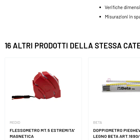
Verifiche dimensi
Misurazioni in spa
16 ALTRI PRODOTTI DELLA STESSA CAT
MEDID
BETA
FLESSOMETRO MT.5 ESTREMITA'
DOPPIOMETRO PIEGHEV
MAGNETICA
LEGNO BETA ART.1690/