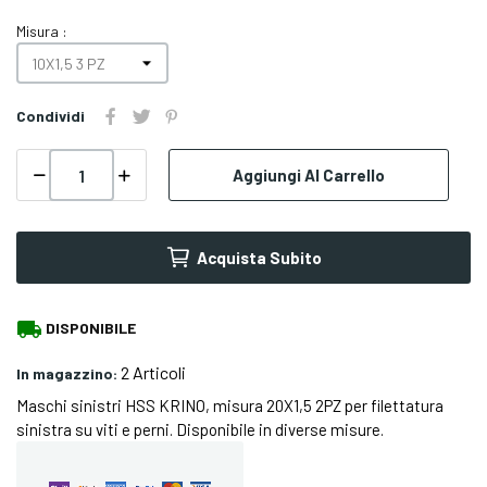
Misura :
Condividi
Aggiungi Al Carrello
Acquista Subito
local_shipping
DISPONIBILE
2 Articoli
In magazzino:
Maschi sinistri HSS KRINO, misura 20X1,5 2PZ per filettatura
sinistra su viti e perni. Disponibile in diverse misure.