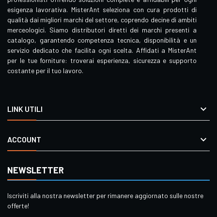
esigenza lavorativa. MisterAnt seleziona con cura prodotti di
qualità dai migliori marchi del settore, coprendo decine di ambiti
merceologici. Siamo distributori diretti dei marchi presenti a
catalogo, garantendo competenza tecnica, disponibilità e un
servizio dedicato che facilita ogni scelta. Affidati a MisterAnt
per le tue forniture: troverai esperienza, sicurezza e supporto
costante per il tuo lavoro.

LINK UTILI

ACCOUNT
NEWSLETTER
Iscriviti alla nostra newsletter per rimanere aggiornato sulle nostre
offerte!