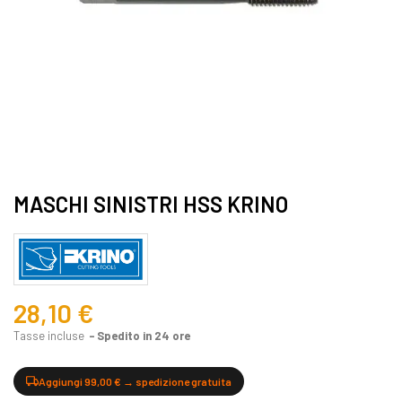
MASCHI SINISTRI HSS KRINO
28,10 €
Tasse incluse
Spedito in 24 ore
Aggiungi 99,00 € → spedizione gratuita