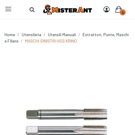
0
Home
Utensileria
Utensili Manuali
Estrattori, Punte, Maschi
e Filiere
MASCHI SINISTRI HSS KRINO