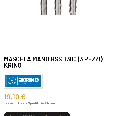
MASCHI A MANO HSS T300 (3 PEZZI)
KRINO
19,10 €
Tasse incluse
Spedito in 24 ore