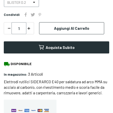
Condividi
Aggiungi Al Carrello
Acquista Subito
local_shipping
DISPONIBILE
3 Articoli
In magazzino:
Elettrodi rutilici SIDERARCO E40 per saldatura ad arco MMA su
acciaio al carbonio, con rivestimento medio e scoria facile da
rimuovere, adatti a carpenteria, carrozzeria e lavori generici.