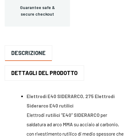
Guarantee safe &
secure checkout
DESCRIZIONE
DETTAGLI DEL PRODOTTO
Elettrodi E40 SIDERARCO
,
275 Elettrodi
Siderarco E40 rutilici
Elettrodi
rutilici “E40” SIDERARCO
per
saldatura ad arco
MMA
su acciaio al carbonio,
con rivestimento rutilico di medio spessore che