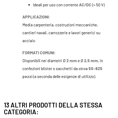
Ideali per uso con corrente
AC/DC
(> 50 V)
APPLICAZIONI:
Media carpenteria, costruzioni meccaniche,
cantieri navali, carrozzerie e lavori generici su
acciaio.
FORMATI COMUNI:
Disponibili nei diametri
Ø 2 mm
e
Ø 2,5 mm
, in
confezioni blister o sacchetti da
circa 50–825
pezzi
(a seconda delle esigenze di utilizzo).
13 ALTRI PRODOTTI DELLA STESSA
CATEGORIA: