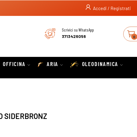
Accedi / Registrati
Scrivici su WhatsApp
3713426056
0
OFFICINA
ARIA
OLEODINAMICA
O SIDERBRONZ