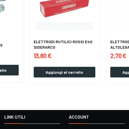
ELETTRODI RUTILICI ROSSI E40
ELETTROD
55
SIDERARCO
ALTOLEGA
13,80 €
2,70 €
ello
Aggiungi al carrello
Agg
LINK UTILI
ACCOUNT