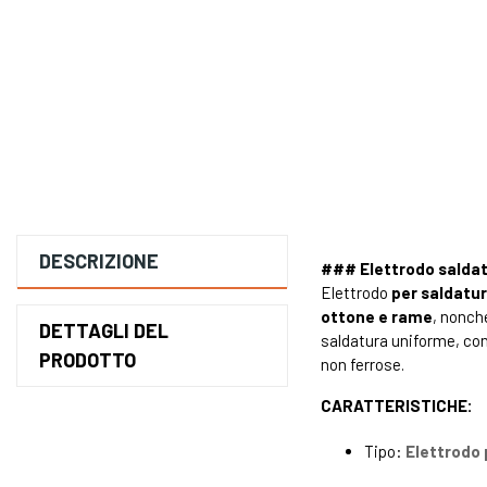
DESCRIZIONE
###
Elettrodo sald
Elettrodo
per saldatur
ottone e rame
, nonch
DETTAGLI DEL
saldatura uniforme, con
PRODOTTO
non ferrose.
CARATTERISTICHE:
Tipo:
Elettrodo 