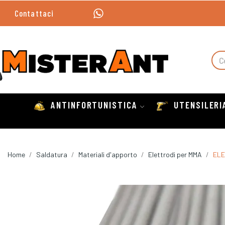
Contattaci
ANTINFORTUNISTICA
UTENSILERI
Home
Saldatura
Materiali d'apporto
Elettrodi per MMA
ELE