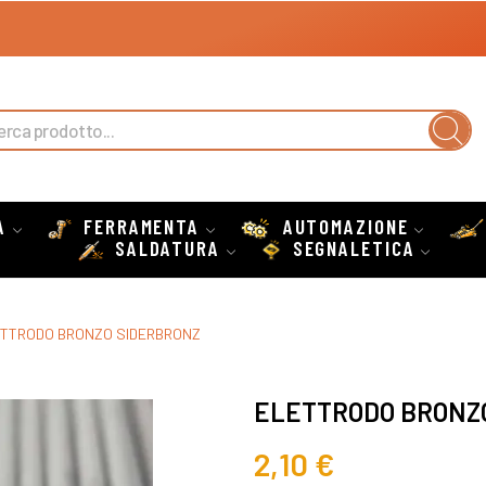
A
FERRAMENTA
AUTOMAZIONE
SALDATURA
SEGNALETICA
TTRODO BRONZO SIDERBRONZ
ELETTRODO BRONZ
2,10 €