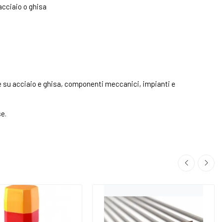
acciaio o ghisa
ure su acciaio e ghisa, componenti meccanici, impianti e
e.