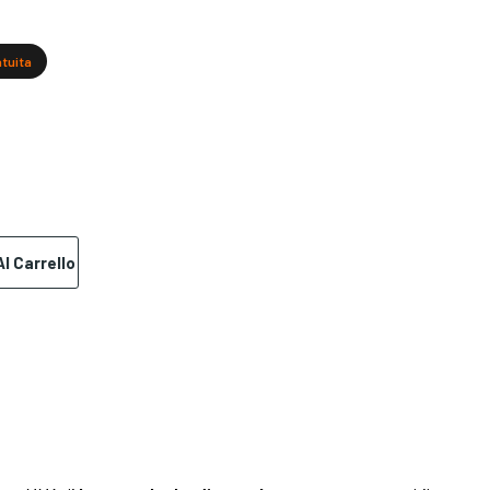
atuita
l Carrello