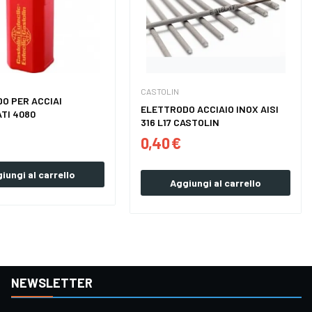
CASTOLIN
O PER ACCIAI
ELETTRODO ACCIAIO INOX AISI
TI 4080
316 L17 CASTOLIN
0,40 €
iungi al carrello
Aggiungi al carrello
NEWSLETTER