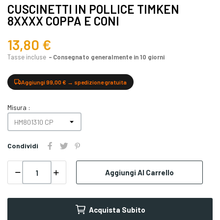
CUSCINETTI IN POLLICE TIMKEN
8XXXX COPPA E CONI
13,80 €
Tasse incluse
Consegnato generalmente in 10 giorni
Aggiungi 99,00 € → spedizione gratuita
Misura :
Condividi
Aggiungi Al Carrello
Acquista Subito