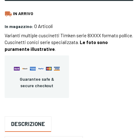
local_shipping
IN ARRIVO
0 Articoli
In magazzino:
Varianti multiple cuscinetti Timken serie 8XXXX formato pollice.
Cuscinetti conici serie specializzata.
Le foto sono
puramente illustrative
.
Guarantee safe &
secure checkout
DESCRIZIONE