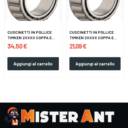
CUSCINETTI IN POLLICE
CUSCINETTI IN POLLICE
TIMKEN 2XXXX COPPA E
TIMKEN 2XXXX COPPA E
CONI
CONI
34,50 €
21,09 €
Aggiungi al carrello
Aggiungi al carrello