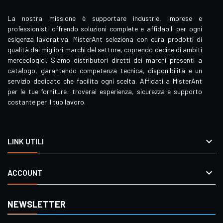
La nostra missione è supportare industrie, imprese e
professionisti offrendo soluzioni complete e affidabili per ogni
esigenza lavorativa. MisterAnt seleziona con cura prodotti di
qualità dai migliori marchi del settore, coprendo decine di ambiti
merceologici. Siamo distributori diretti dei marchi presenti a
catalogo, garantendo competenza tecnica, disponibilità e un
servizio dedicato che facilita ogni scelta. Affidati a MisterAnt
per le tue forniture: troverai esperienza, sicurezza e supporto
costante per il tuo lavoro.

LINK UTILI

ACCOUNT
NEWSLETTER