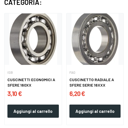
CATEGORIA:
ISB
FAG
CUSCINETTI ECONOMICI A
CUSCINETTO RADIALE A
SFERE 160XX
SFERE SERIE 16XXX
3,10 €
6,20 €
Aggiungi al carrello
Aggiungi al carrello