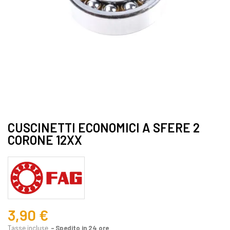
CUSCINETTI ECONOMICI A SFERE 2
CORONE 12XX
3,90 €
Tasse incluse
Spedito in 24 ore