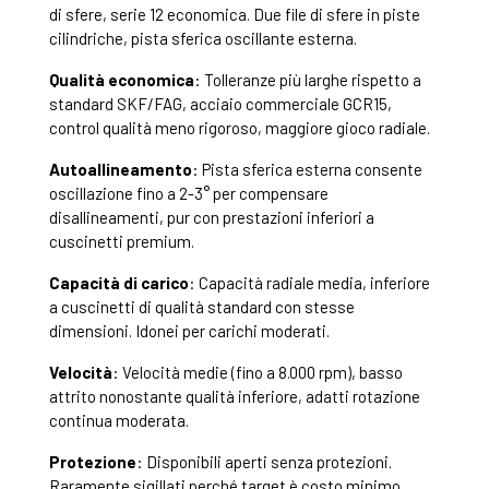
di sfere, serie 12 economica. Due file di sfere in piste
cilindriche, pista sferica oscillante esterna.
Qualità economica
: Tolleranze più larghe rispetto a
standard SKF/FAG, acciaio commerciale GCR15,
control qualità meno rigoroso, maggiore gioco radiale.
Autoallineamento
: Pista sferica esterna consente
oscillazione fino a 2-3° per compensare
disallineamenti, pur con prestazioni inferiori a
cuscinetti premium.
Capacità di carico
: Capacità radiale media, inferiore
a cuscinetti di qualità standard con stesse
dimensioni. Idonei per carichi moderati.
Velocità
: Velocità medie (fino a 8.000 rpm), basso
attrito nonostante qualità inferiore, adatti rotazione
continua moderata.
Protezione
: Disponibili aperti senza protezioni.
Raramente sigillati perché target è costo minimo.