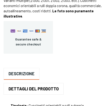
Varianti multiple (21300, 21301, 21302, 21303, ecc.). Cuscinetti
economici orientabili a rulli doppia corona, qualità commerciale,
autoallineamento, costi ridotti.
Le foto sono puramente
illustrative
.
Guarantee safe &
secure checkout
DESCRIZIONE
DETTAGLI DEL PRODOTTO
Tipologia
: Cuscinetti orientabili a rulli a doppia