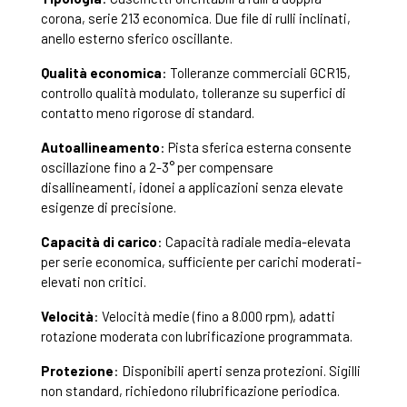
corona, serie 213 economica. Due file di rulli inclinati,
anello esterno sferico oscillante.
Qualità economica
: Tolleranze commerciali GCR15,
controllo qualità modulato, tolleranze su superfici di
contatto meno rigorose di standard.
Autoallineamento
: Pista sferica esterna consente
oscillazione fino a 2-3° per compensare
disallineamenti, idonei a applicazioni senza elevate
esigenze di precisione.
Capacità di carico
: Capacità radiale media-elevata
per serie economica, sufficiente per carichi moderati-
elevati non critici.
Velocità
: Velocità medie (fino a 8.000 rpm), adatti
rotazione moderata con lubrificazione programmata.
Protezione
: Disponibili aperti senza protezioni. Sigilli
non standard, richiedono rilubrificazione periodica.