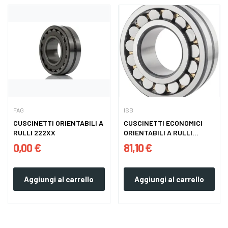
FAG
ISB
CUSCINETTI ORIENTABILI A
CUSCINETTI ECONOMICI
RULLI 222XX
ORIENTABILI A RULLI
222XX
0,00 €
81,10 €
Aggiungi al carrello
Aggiungi al carrello