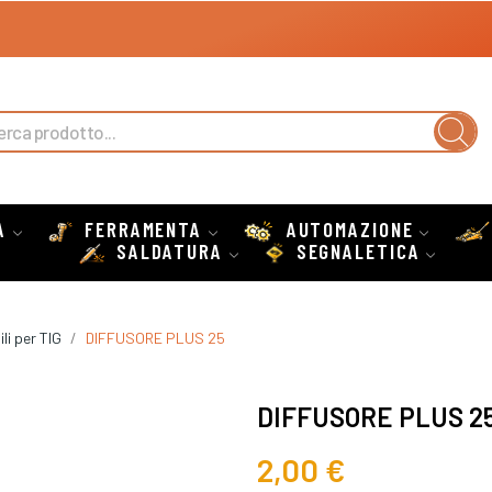
A
FERRAMENTA
AUTOMAZIONE
SALDATURA
SEGNALETICA
i per TIG
DIFFUSORE PLUS 25
DIFFUSORE PLUS 2
2,00 €