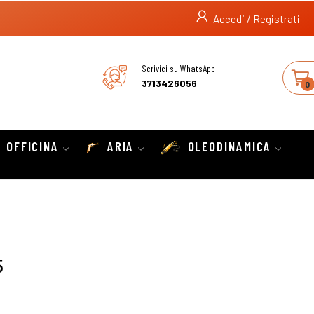
Accedi / Registrati
Scrivici su WhatsApp
3713426056
0
OFFICINA
ARIA
OLEODINAMICA
5