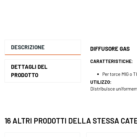
DESCRIZIONE
DIFFUSORE GAS
CARATTERISTICHE:
DETTAGLI DEL
Per torce MIG o T
PRODOTTO
UTILIZZO:
Distribuisce uniformemen
16 ALTRI PRODOTTI DELLA STESSA CAT