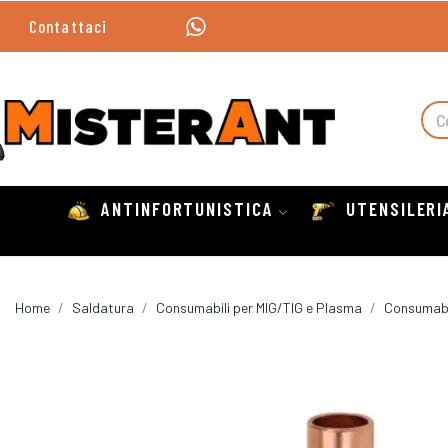
Contattaci
ANTINFORTUNISTICA
UTENSILERI
Home
Saldatura
Consumabili per MIG/TIG e Plasma
Consumabil