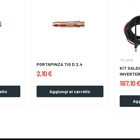
TELWIN
PORTAPINZA TIG D.2,4
KIT SALD
2,10 €
INVERTER
167,10 
ello
Aggiungi al carrello
Agg