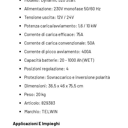
Modello: Dynamic 520 Start
Alimentazione: 230V monofase 50/60 Hz
Tensione uscita: 12V / 24V
Potenza carica/avviamento: 1,6 / 10 kW
Corrente di carica efficace: 75A
Corrente di carica convenzionale: 50A
Corrente di picco avviamento: 400A
Capacità batterie: 20 - 1000 Ah (WET)
Posizioni regolazione: 4
Protezione: Sovraccarico e inversione polarità
Dimensioni: 36,5 x 46 x 75,5 cm
Peso: 20 kg
Articolo: 829383
Marchio: TELWIN
Applicazioni E Impieghi