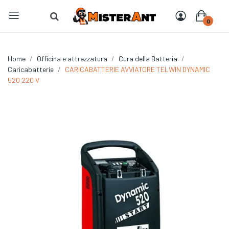
0
Home
Officina e attrezzatura
Cura della Batteria
Caricabatterie
CARICABATTERIE AVVIATORE TELWIN DYNAMIC
520 220 V