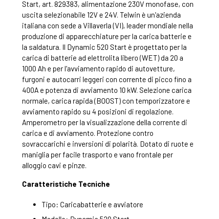
Start, art. 829383, alimentazione 230V monofase, con
uscita selezionabile 12V e 24V. Telwin è un'azienda
italiana con sede a Villaverla (VI), leader mondiale nella
produzione di apparecchiature per la carica batterie e
la saldatura. Il Dynamic 520 Start è progettato per la
carica di batterie ad elettrolita libero (WET) da 20 a
1000 Ah e per l'avviamento rapido di autovetture,
furgoni e autocarri leggeri con corrente di picco fino a
400A e potenza di avviamento 10 kW. Selezione carica
normale, carica rapida (BOOST) con temporizzatore e
avviamento rapido su 4 posizioni di regolazione.
Amperometro per la visualizzazione della corrente di
carica e di avviamento. Protezione contro
sovraccarichi e inversioni di polarità. Dotato di ruote e
maniglia per facile trasporto e vano frontale per
alloggio cavi e pinze.
Caratteristiche Tecniche
Tipo: Caricabatterie e avviatore