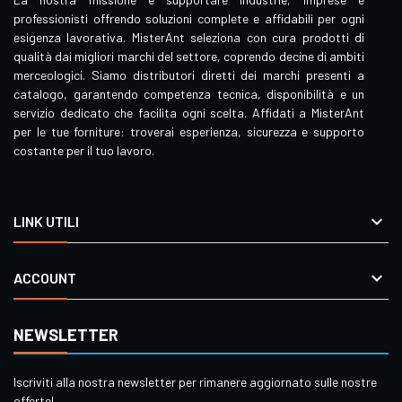
professionisti offrendo soluzioni complete e affidabili per ogni
esigenza lavorativa. MisterAnt seleziona con cura prodotti di
qualità dai migliori marchi del settore, coprendo decine di ambiti
merceologici. Siamo distributori diretti dei marchi presenti a
catalogo, garantendo competenza tecnica, disponibilità e un
servizio dedicato che facilita ogni scelta. Affidati a MisterAnt
per le tue forniture: troverai esperienza, sicurezza e supporto
costante per il tuo lavoro.

LINK UTILI

ACCOUNT
NEWSLETTER
Iscriviti alla nostra newsletter per rimanere aggiornato sulle nostre
offerte!