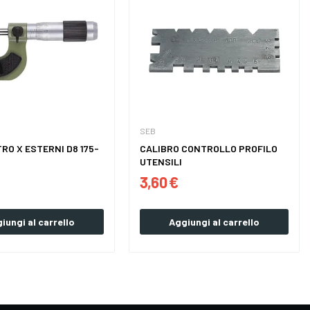
SEB
RO X ESTERNI D8 175-
CALIBRO CONTROLLO PROFILO
UTENSILI
3,60 €
iungi al carrello
Aggiungi al carrello