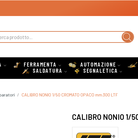
A
FERRAMENTA
AUTOMAZIONE
SALDATURA
SEGNALETICA
paratori
CALIBRO NONIO 1/50 CROMATO OPACO mm.300 LTF
CALIBRO NONIO 1/5