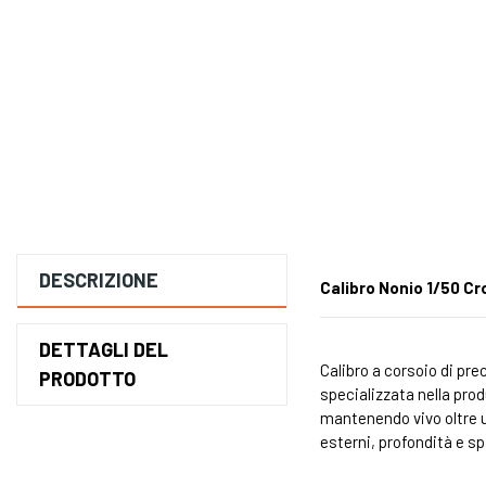
DESCRIZIONE
Calibro Nonio 1/50 
DETTAGLI DEL
Calibro a corsoio di pre
PRODOTTO
specializzata nella pro
mantenendo vivo oltre un
esterni, profondità e s