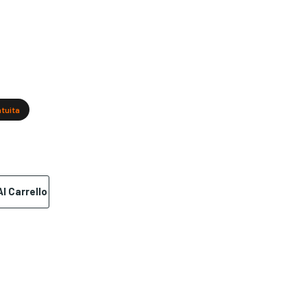
atuita
l Carrello