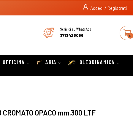
Accedi / Registrati
Scrivici su WhatsApp
3713426056
0
OFFICINA
ARIA
OLEODINAMICA
0 CROMATO OPACO mm.300 LTF