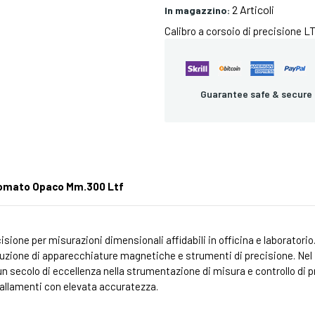
2 Articoli
In magazzino:
Calibro a corsoio di precisione 
Guarantee safe & secure
Cromato Opaco Mm.300 Ltf
cisione per misurazioni dimensionali affidabili in officina e laboratori
duzione di apparecchiature magnetiche e strumenti di precisione. Nel 1
 secolo di eccellenza nella strumentazione di misura e controllo di pr
pallamenti con elevata accuratezza.