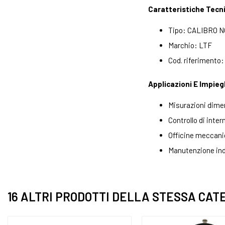
Caratteristiche Tecn
Tipo: CALIBRO 
Marchio: LTF
Cod. riferimento:
Applicazioni E Impieg
Misurazioni dime
Controllo di inter
Officine meccanic
Manutenzione ind
16 ALTRI PRODOTTI DELLA STESSA CAT