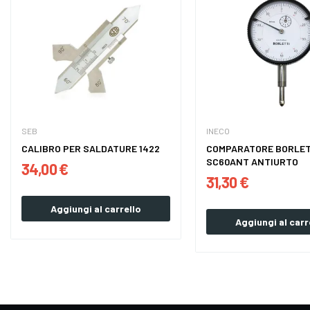
SEB
INECO
CALIBRO PER SALDATURE 1422
COMPARATORE BORLET
SC60ANT ANTIURTO
34,00 €
31,30 €
Aggiungi al carrello
Aggiungi al carr