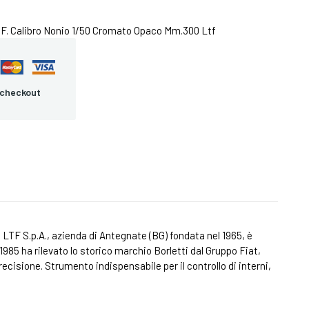
LTF. Calibro Nonio 1/50 Cromato Opaco Mm.300 Ltf
 checkout
o. LTF S.p.A., azienda di Antegnate (BG) fondata nel 1965, è
985 ha rilevato lo storico marchio Borletti dal Gruppo Fiat,
ecisione. Strumento indispensabile per il controllo di interni,