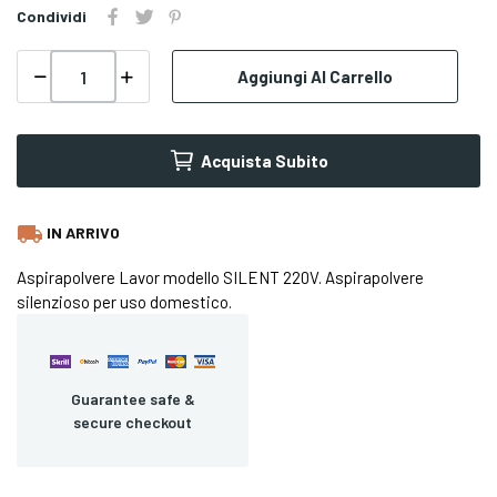
Condividi
Aggiungi Al Carrello
Acquista Subito
local_shipping
IN ARRIVO
Aspirapolvere Lavor modello SILENT 220V. Aspirapolvere
silenzioso per uso domestico.
Guarantee safe &
secure checkout