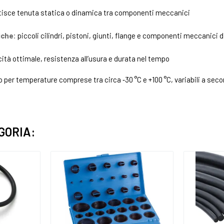
isce tenuta statica o dinamica tra componenti meccanici
iche:
piccoli cilindri, pistoni, giunti, flange e componenti meccanici d
cità ottimale, resistenza all’usura e durata nel tempo
 per temperature comprese tra circa ‑30 °C e +100 °C, variabili a seco
GORIA: