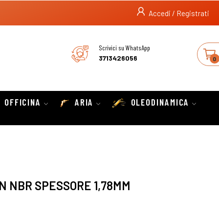
Accedi / Registrati
Scrivici su WhatsApp
3713426056
0
OFFICINA
ARIA
OLEODINAMICA
IN NBR SPESSORE 1,78MM