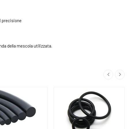
i precisione
nda della mescola utilizzata.