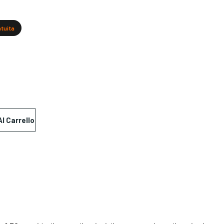
atuita
l Carrello