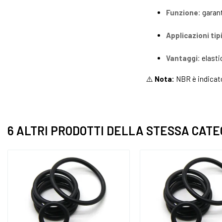
Funzione:
garant
Applicazioni tip
Vantaggi:
elasti
⚠️
Nota:
NBR è indicato
6 ALTRI PRODOTTI DELLA STESSA CATE