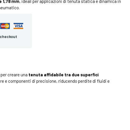
e 1,78 mm
, ideali per applicazioni di tenuta statica e dinamica in
neumatico.
 checkout
 per creare una
tenuta affidabile tra due superfici
 e componenti di precisione, riducendo perdite di fluidi e