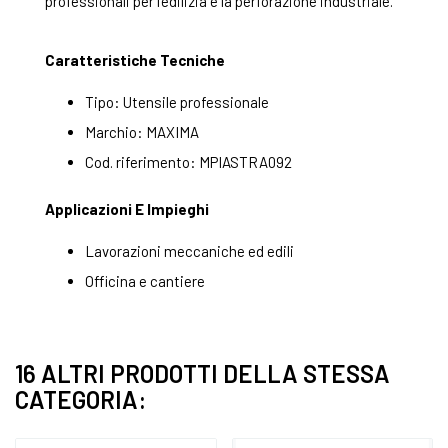
professionali per l'edilizia e la perforazione industriale.
Caratteristiche Tecniche
Tipo: Utensile professionale
Marchio: MAXIMA
Cod. riferimento: MPIASTRA092
Applicazioni E Impieghi
Lavorazioni meccaniche ed edili
Officina e cantiere
16 ALTRI PRODOTTI DELLA STESSA
CATEGORIA: