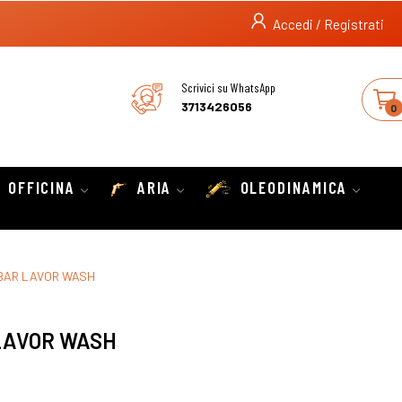
Accedi / Registrati
Scrivici su WhatsApp
3713426056
0
OFFICINA
ARIA
OLEODINAMICA
0BAR LAVOR WASH
 LAVOR WASH