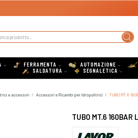
A
FERRAMENTA
AUTOMAZIONE
SALDATURA
SEGNALETICA
trici e accessori
Accessori e Ricambi per Idropulitrici
TUBO MT.6 16
TUBO MT.6 160BAR