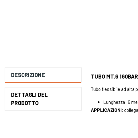
DESCRIZIONE
TUBO MT.6 160BA
Tubo flessibile ad alta 
DETTAGLI DEL
Lunghezza: 6 metr
PRODOTTO
APPLICAZIONI:
collega