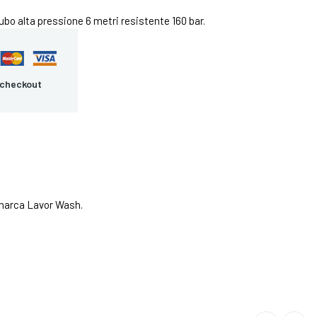
o alta pressione 6 metri resistente 160 bar.
 checkout
i marca Lavor Wash.