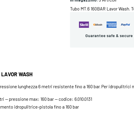
Tubo MT.6 160BAR Lavor Wash. Tub
Guarantee safe & secure
R LAVOR WASH
pressione lunghezza 6 metri resistente fino a 160 bar. Per idropulitric
i — pressione max: 160 bar — codice: 6.010.0131
mento idropulitrice-pistola fino a 160 bar