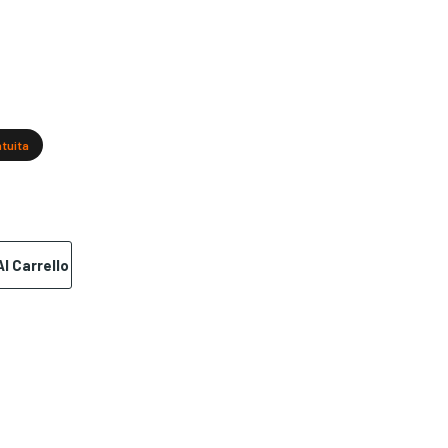
atuita
l Carrello