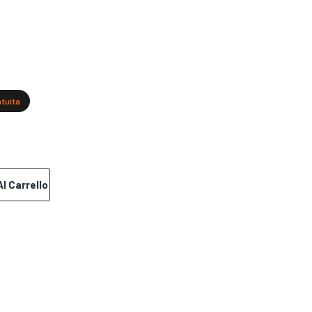
atuita
l Carrello