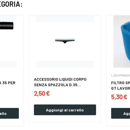
EGORIA:
LAVORWAS
ACCESSORIO LIQUIDI CORPO
.35 PER
FILTRO S
SENZA SPAZZOLA D.35...
GT LAVOR
2,50 €
5,30 €
Aggiungi al carrello
ello
Agg