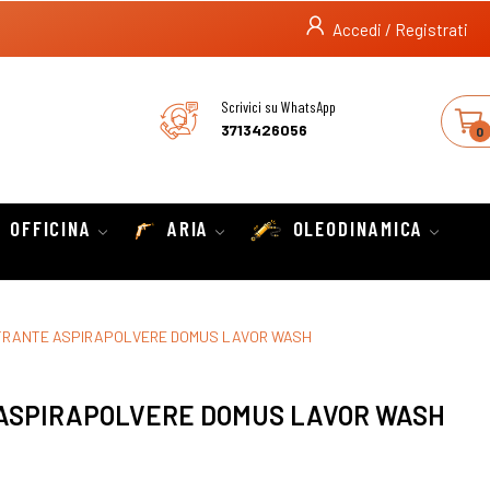
Accedi / Registrati
Scrivici su WhatsApp
3713426056
0
OFFICINA
ARIA
OLEODINAMICA
TRANTE ASPIRAPOLVERE DOMUS LAVOR WASH
 ASPIRAPOLVERE DOMUS LAVOR WASH