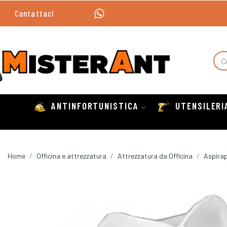
Contattaci
ANTINFORTUNISTICA
UTENSILERI
Home
Officina e attrezzatura
Attrezzatura da Officina
Aspirap