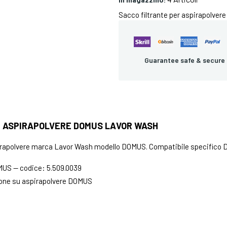
Sacco filtrante per aspirapolver
Guarantee safe & secure
 ASPIRAPOLVERE DOMUS LAVOR WASH
pirapolvere marca Lavor Wash modello DOMUS. Compatibile specifico
US — codice: 5.509.0039
ione su aspirapolvere DOMUS