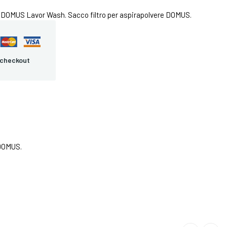
e DOMUS Lavor Wash. Sacco filtro per aspirapolvere DOMUS.
 checkout
 DOMUS.