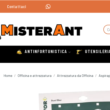
Contattaci
ANTINFORTUNISTICA
UTENSILERI
Home
Officina e attrezzatura
Attrezzatura da Officina
Aspirap