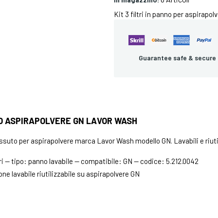
Kit 3 filtri in panno per aspirapol
Guarantee safe & secure
NO ASPIRAPOLVERE GN LAVOR WASH
 tessuto per aspirapolvere marca Lavor Wash modello GN. Lavabili e riutil
tri — tipo: panno lavabile — compatibile: GN — codice: 5.212.0042
ione lavabile riutilizzabile su aspirapolvere GN