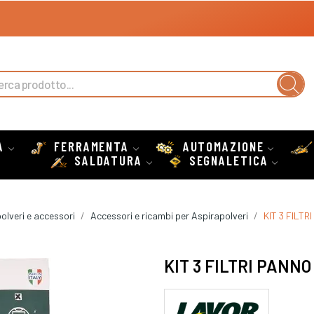
A
FERRAMENTA
AUTOMAZIONE
SALDATURA
SEGNALETICA
olveri e accessori
Accessori e ricambi per Aspirapolveri
KIT 3 FILT
KIT 3 FILTRI PAN