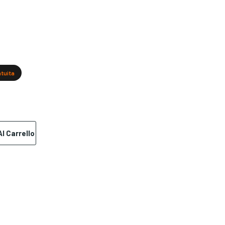
atuita
l Carrello