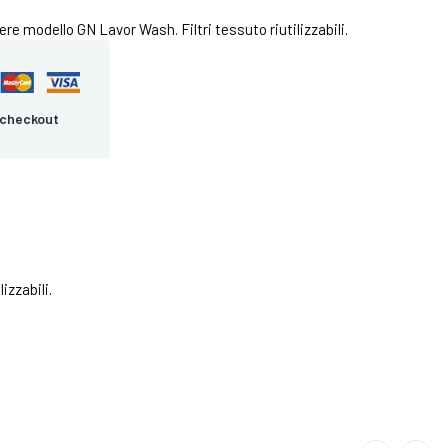
vere modello GN Lavor Wash. Filtri tessuto riutilizzabili.
 checkout
izzabili.