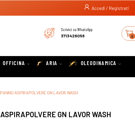
Accedi / Registrati
Scrivici su WhatsApp
3713426056
0
OFFICINA
ARIA
OLEODINAMICA
RI PANNO ASPIRAPOLVERE GN LAVOR WASH
NO ASPIRAPOLVERE GN LAVOR WASH