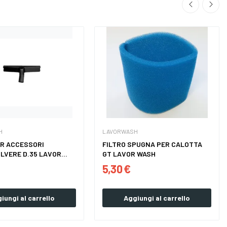
H
LAVORWASH
R ACCESSORI
FILTRO SPUGNA PER CALOTTA
LVERE D.35 LAVOR
GT LAVOR WASH
5,30 €
iungi al carrello
Aggiungi al carrello