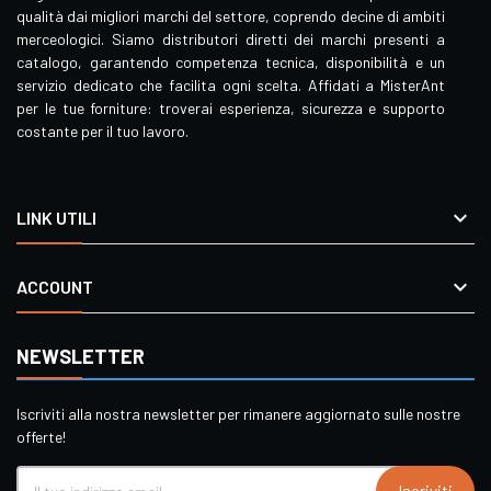
qualità dai migliori marchi del settore, coprendo decine di ambiti
merceologici. Siamo distributori diretti dei marchi presenti a
catalogo, garantendo competenza tecnica, disponibilità e un
servizio dedicato che facilita ogni scelta. Affidati a MisterAnt
per le tue forniture: troverai esperienza, sicurezza e supporto
costante per il tuo lavoro.

LINK UTILI

ACCOUNT
NEWSLETTER
Iscriviti alla nostra newsletter per rimanere aggiornato sulle nostre
offerte!