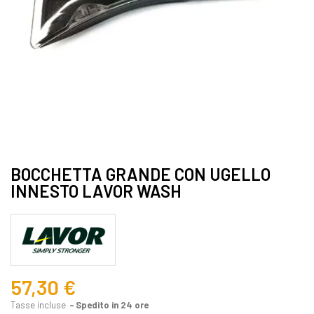
BOCCHETTA GRANDE CON UGELLO
INNESTO LAVOR WASH
57,30 €
Tasse incluse
Spedito in 24 ore