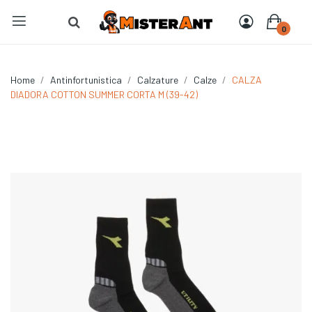
0
Home
Antinfortunistica
Calzature
Calze
CALZA
DIADORA COTTON SUMMER CORTA M (39-42)